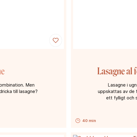
ne
Lasagne al f
kombination. Men
Lasagne i ugn
dricka till lasagne?
uppskattas av de f
ett fylligt oc
40 min