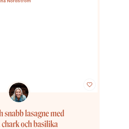
ch snabb lasagne med
 chark och basilika