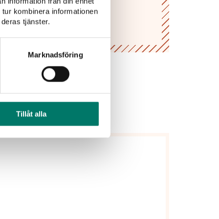
n information från din enhet
 tur kombinera informationen
deras tjänster.
Marknadsföring
Tillåt alla