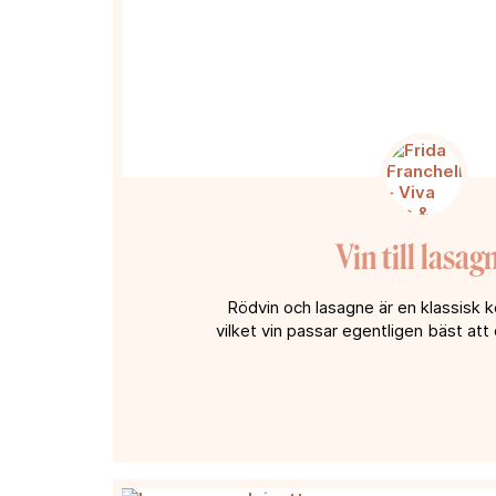
Vin till lasag
Rödvin och lasagne är en klassisk 
vilket vin passar egentligen bäst att 