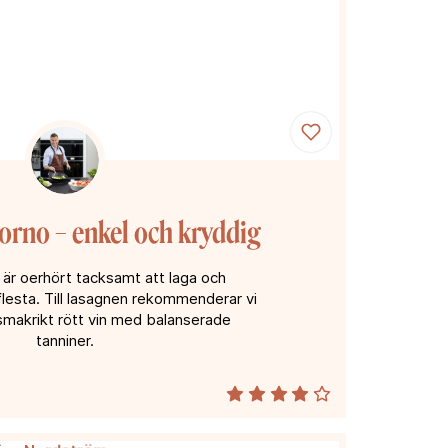
orno – enkel och kryddig
 är oerhört tacksamt att laga och
lesta. Till lasagnen rekommenderar vi
h smakrikt rött vin med balanserade
tanniner.