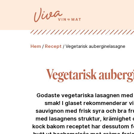
Hem
/
Recept
/
Vegetarisk auberginelasagne
Vegetarisk auberg
Godaste vegetariska lasagnen med 
smak! I glaset rekommenderar vi
sauvignon med frisk syra och bra fr
med lasagnens struktur, krämighet o
kock bakom receptet har dessutom 