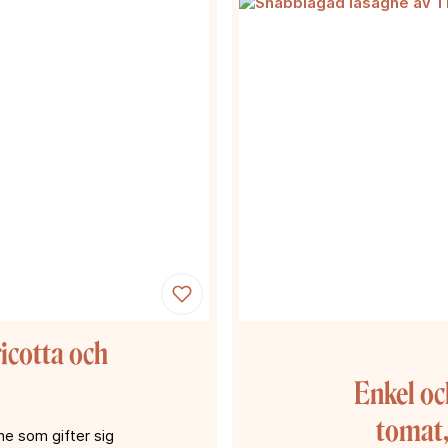
icotta och
Enkel o
tomat,
e som gifter sig