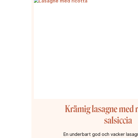
Krämig lasagne med r
salsiccia
En underbart god och vacker lasagn