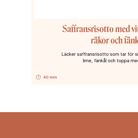
Saffransrisotto med vi
räkor och fän
Läcker saffransrisotto som tar för 
lime, fänkål och toppa me
40 min