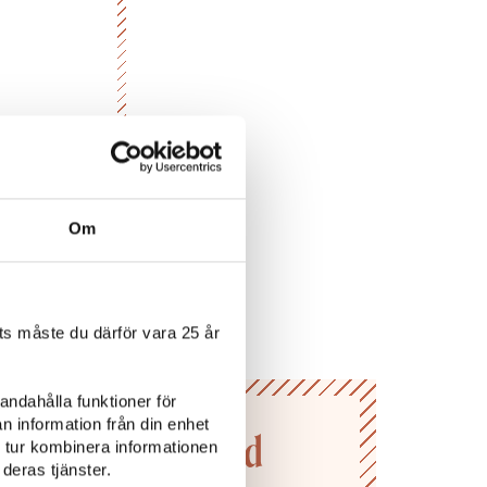
n så att
Om
s måste du därför vara 25 år
andahålla funktioner för
n information från din enhet
n till Vivas värld
 tur kombinera informationen
deras tjänster.