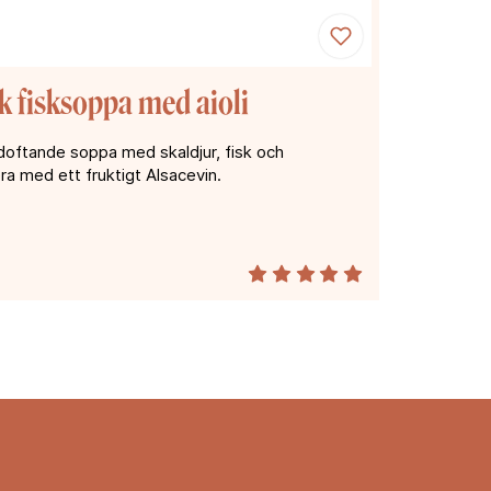
k fisksoppa med aioli
oftande soppa med skaldjur, fisk och
ra med ett fruktigt Alsacevin.