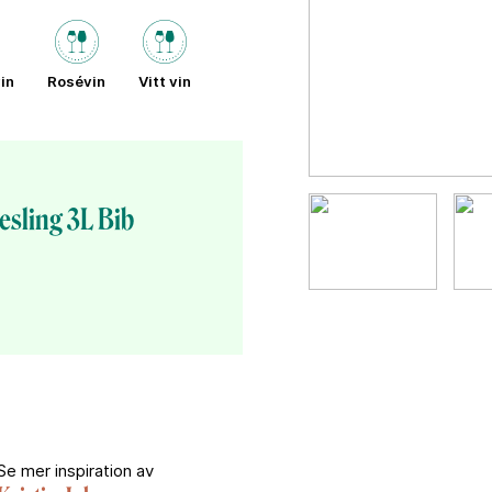
in
Rosévin
Vitt vin
esling 3L Bib
Se mer inspiration av