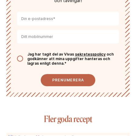
och tävlingar!
Jag har tagit del av Vivas
sekretesspolicy
och
godkänner att mina uppgifter hanteras och
lagras enligt denna.*
PRENUMERERA
Fler goda recept