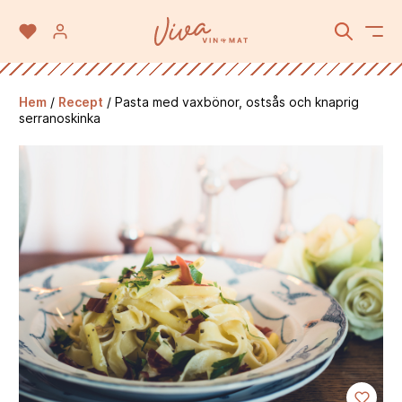
Hem
/
Recept
/
Pasta med vaxbönor, ostsås och knaprig
serranoskinka