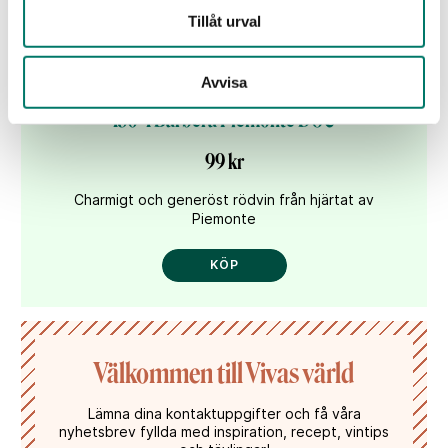
Tillåt urval
Avvisa
150+1 Barbera Piemonte DOC
99 kr
Charmigt och generöst rödvin från hjärtat av
Piemonte
KÖP
Välkommen till Vivas värld
Lämna dina kontaktuppgifter och få våra
nyhetsbrev fyllda med inspiration, recept, vintips