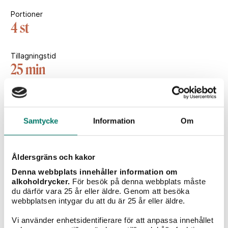
Portioner
4 st
Tillagningstid
25 min
Vintips till maten
Samtycke
Information
Om
Åldersgräns och kakor
Denna webbplats innehåller information om
alkoholdrycker.
För besök på denna webbplats måste
du därför vara 25 år eller äldre. Genom att besöka
webbplatsen intygar du att du är 25 år eller äldre.
Vi använder enhetsidentifierare för att anpassa innehållet