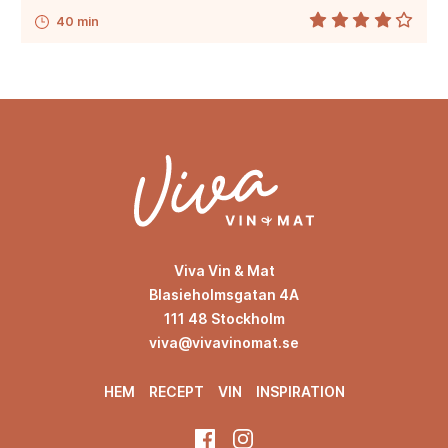
40 min
Viva Vin & Mat
Blasieholmsgatan 4A
111 48 Stockholm
viva@vivavinomat.se
HEM
RECEPT
VIN
INSPIRATION