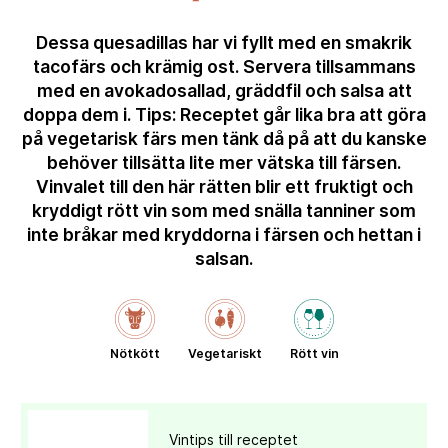
Dessa quesadillas har vi fyllt med en smakrik
tacofärs och krämig ost. Servera tillsammans
med en avokadosallad, gräddfil och salsa att
doppa dem i. Tips: Receptet går lika bra att göra
på vegetarisk färs men tänk då på att du kanske
behöver tillsätta lite mer vätska till färsen.
Vinvalet till den här rätten blir ett fruktigt och
kryddigt rött vin som med snälla tanniner som
inte bråkar med kryddorna i färsen och hettan i
salsan.
Nötkött
Vegetariskt
Rött vin
Vintips till receptet