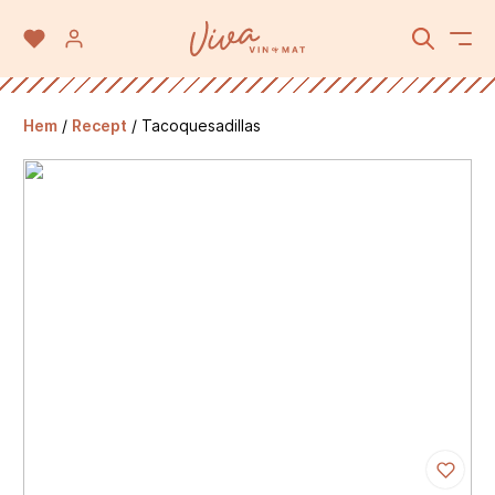
Hem
/
Recept
/
Tacoquesadillas