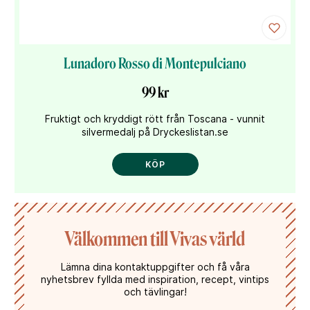
Lunadoro Rosso di Montepulciano
99 kr
Fruktigt och kryddigt rött från Toscana - vunnit
silvermedalj på Dryckeslistan.se
KÖP
Välkommen till Vivas värld
Lämna dina kontaktuppgifter och få våra
nyhetsbrev fyllda med inspiration, recept, vintips
och tävlingar!