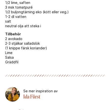
1/2 lime, saften
3 msk tomatpuré
1/2 buljongtärning eko (kött eller veg.)
1-2 dl vatten
salt
neutral olja att steka i
Tillbehör
2 avokado
2-3 stjälkar salladslök
(1 knippe färsk koriander)
Lime
Salsa
Gräddfil
Se mer inspiration av
Ida Fürst