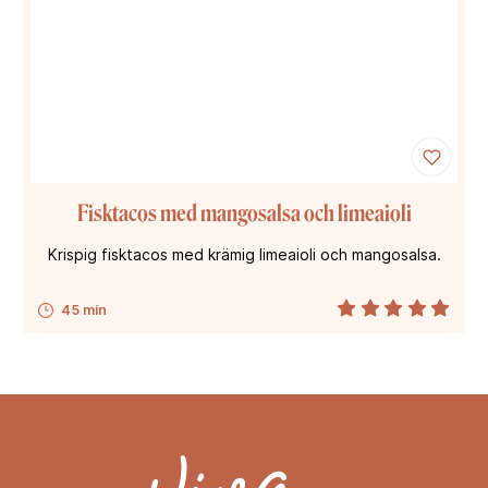
Fisktacos med mangosalsa och limeaioli
Krispig fisktacos med krämig limeaioli och mangosalsa.
45 min