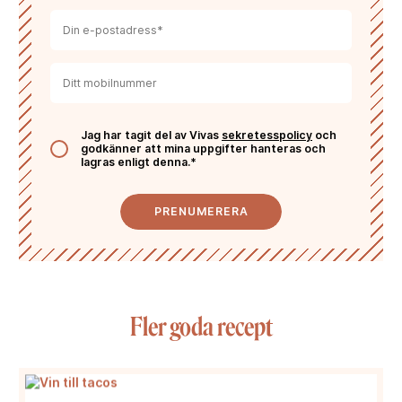
Jag har tagit del av Vivas
sekretesspolicy
och
godkänner att mina uppgifter hanteras och
lagras enligt denna.*
PRENUMERERA
Fler goda recept