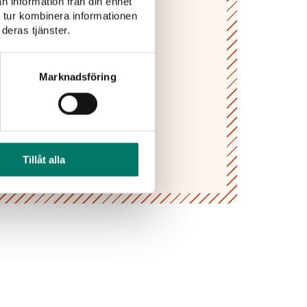
n information från din enhet
PRENUMERERA
 tur kombinera informationen
deras tjänster.
Marknadsföring
Tillåt alla