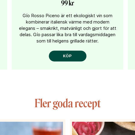
99 kr
Gío Rosso Piceno är ett ekologiskt vin som
kombinerar italiensk värme med modern
elegans – smakrikt, matvänligt och gjort för att
delas. Gío passar lika bra till vardagsmiddagen
som till helgens grillade rätter.
KÖP
Fler goda recept