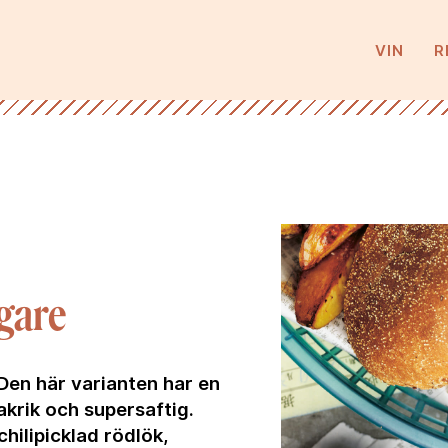
VIN
R
gare
 Den här varianten har en
akrik och supersaftig.
hilipicklad rödlök,