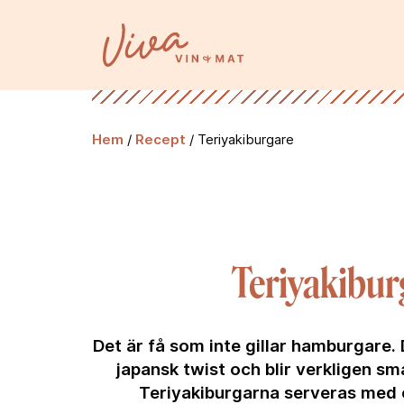
Hem
/
Recept
/
Teriyakiburgare
Teriyakibur
Det är få som inte gillar hamburgare.
japansk twist och blir verkligen sm
Teriyakiburgarna serveras med c