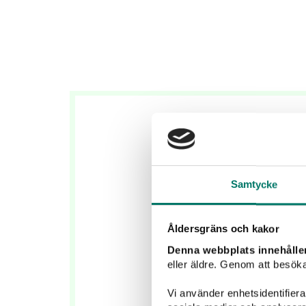
Samtycke
Åldersgräns och kakor
Denna webbplats innehålle
eller äldre. Genom att besöka
Vi använder enhetsidentifierar