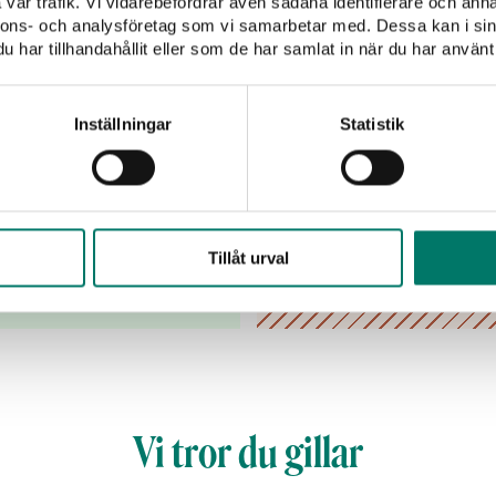
vår trafik. Vi vidarebefordrar även sådana identifierare och anna
nnons- och analysföretag som vi samarbetar med. Dessa kan i sin
har tillhandahållit eller som de har samlat in när du har använt 
empranillo
Inställningar
Statistik
box gjord på 100%
Tillåt urval
Vi tror du gillar