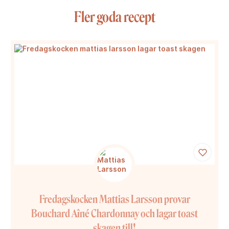
Fler goda recept
Fredagskocken Mattias Larsson provar
Bouchard Aîné Chardonnay och lagar toast
skagen till!