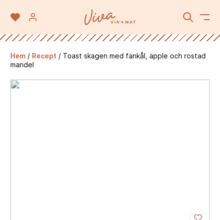
Hem
/
Recept
/
Toast skagen med fänkål, äpple och rostad
mandel