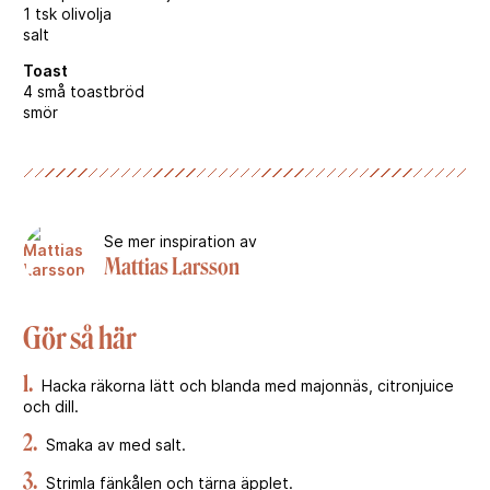
1 tsk olivolja
salt
Toast
4 små toastbröd
smör
Se mer inspiration av
Mattias Larsson
Gör så här
1.
Hacka räkorna lätt och blanda med majonnäs, citronjuice
och dill.
2.
Smaka av med salt.
3.
Strimla fänkålen och tärna äpplet.