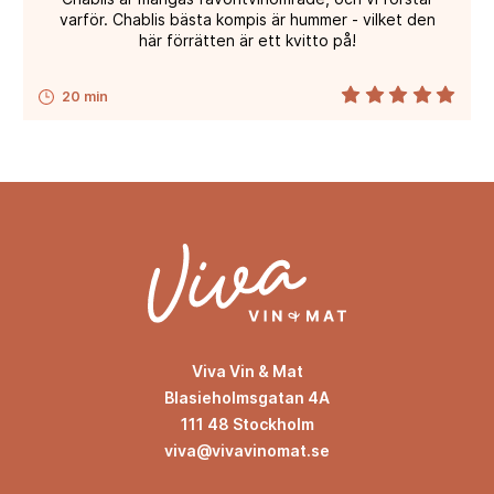
varför. Chablis bästa kompis är hummer - vilket den
här förrätten är ett kvitto på!
20 min
Viva Vin & Mat
Blasieholmsgatan 4A
111 48 Stockholm
viva@vivavinomat.se