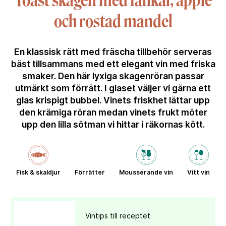
Toast skagen med fänkål, äpple
och rostad mandel
En klassisk rätt med fräscha tillbehör serveras
bäst tillsammans med ett elegant vin med friska
smaker. Den här lyxiga skagenröran passar
utmärkt som förrätt. I glaset väljer vi gärna ett
glas krispigt bubbel. Vinets friskhet lättar upp
den krämiga röran medan vinets frukt möter
upp den lilla sötman vi hittar i räkornas kött.
Fisk & skaldjur
Förrätter
Mousserande vin
Vitt vin
Vintips till receptet