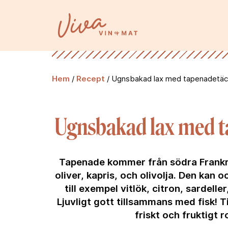
Hem
/
Recept
/
Ugnsbakad lax med tapenadetä
Ugnsbakad lax med 
Tapenade kommer från södra Frankr
oliver, kapris, och olivolja. Den kan
till exempel vitlök, citron, sardeller,
Ljuvligt gott tillsammans med fisk! Ti
friskt och fruktigt r