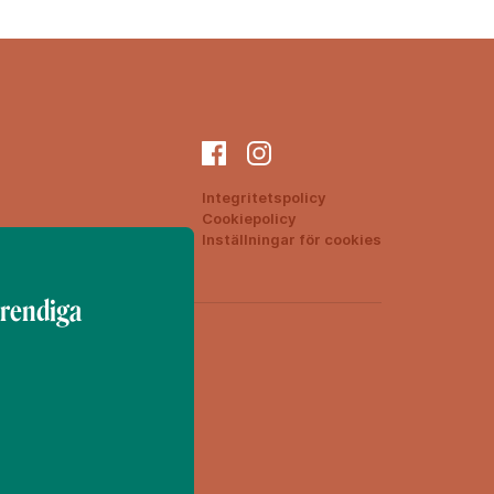
Integritetspolicy
Cookiepolicy
ON
Inställningar för cookies
trendiga