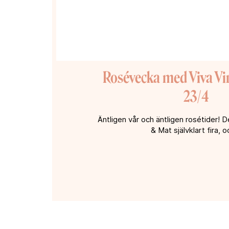
Rosévecka med Viva Vin
23/4
Äntligen vår och äntligen rosétider! Det
& Mat självklart fira, oc