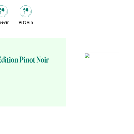
sévin
Vitt vin
dition Pinot Noir