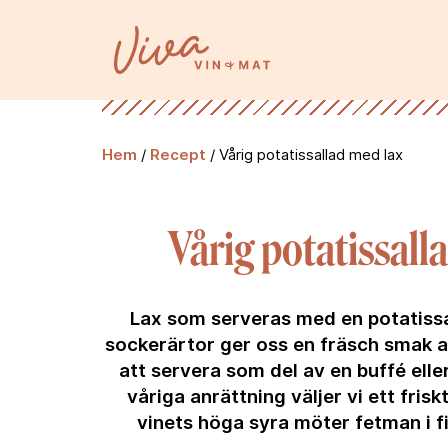
Hem
/
Recept
/
Vårig potatissallad med lax
Vårig potatissall
Lax som serveras med en potatiss
sockerärtor ger oss en fräsch smak a
att servera som del av en buffé eller
våriga anrättning väljer vi ett frisk
vinets höga syra möter fetman i fis