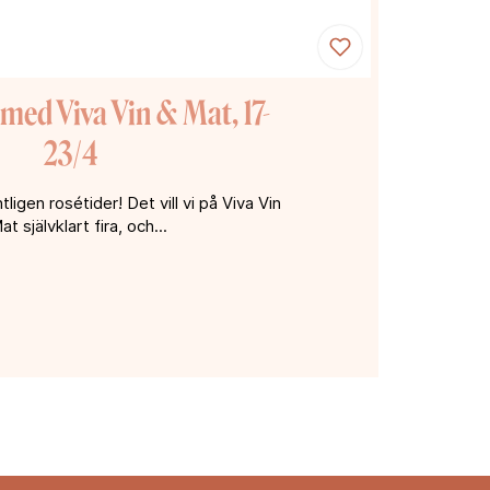
med Viva Vin & Mat, 17-
23/4
tligen rosétider! Det vill vi på Viva Vin
at självklart fira, och...