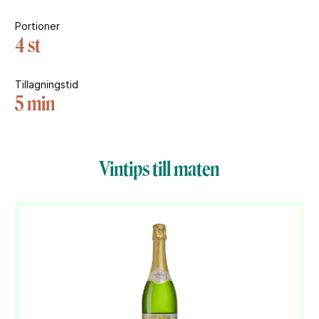
Portioner
4 st
Tillagningstid
5 min
Vintips till maten