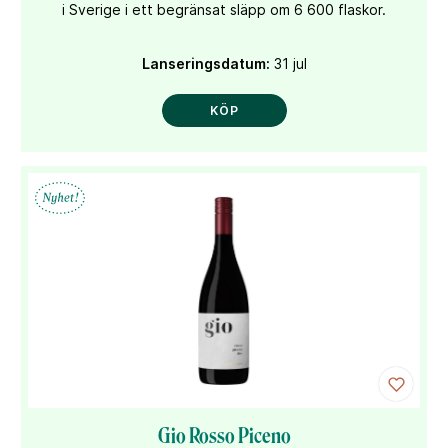
i Sverige i ett begränsat släpp om 6 600 flaskor.
Lanseringsdatum:
31 jul
KÖP
Gio Rosso Piceno