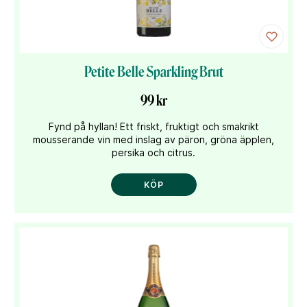
Petite Belle Sparkling Brut
99 kr
Fynd på hyllan! Ett friskt, fruktigt och smakrikt
mousserande vin med inslag av päron, gröna äpplen,
persika och citrus.
KÖP