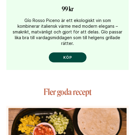
99 kr
Gío Rosso Piceno är ett ekologiskt vin som
kombinerar italiensk värme med modern elegans –
smakrikt, matvänligt och gjort för att delas. Gío passar
lika bra till vardagsmiddagen som till helgens grillade
rätter.
KÖP
Fler goda recept