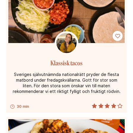
Klassisk tacos
Sveriges självutnämnda nationalrätt pryder de flesta
matbord under fredagskvällarna. Gott för stor som
liten. För den stora som önskar vin till maten
rekommenderar vi ett riktigt fylligt och fruktigt rödvin.
30 min