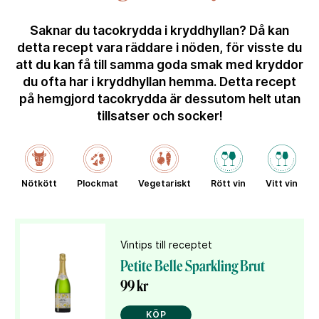
Saknar du tacokrydda i kryddhyllan? Då kan
detta recept vara räddare i nöden, för visste du
att du kan få till samma goda smak med kryddor
du ofta har i kryddhyllan hemma. Detta recept
på hemgjord tacokrydda är dessutom helt utan
tillsatser och socker!
Nötkött
Plockmat
Vegetariskt
Rött vin
Vitt vin
Vintips till receptet
Petite Belle Sparkling Brut
99 kr
KÖP