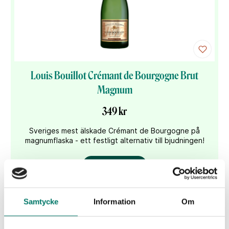
Louis Bouillot Crémant de Bourgogne Brut
Magnum
349 kr
Sveriges mest älskade Crémant de Bourgogne på
magnumflaska - ett festligt alternativ till bjudningen!
KÖP
Samtycke
Information
Om