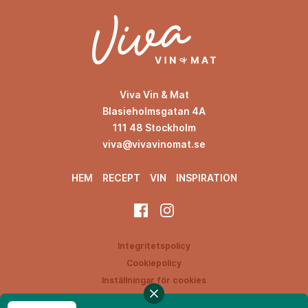
Viva Vin & Mat
Blasieholmsgatan 4A
111 48 Stockholm
viva@vivavinomat.se
HEM
RECEPT
VIN
INSPIRATION
Integritetspolicy
Cookiepolicy
Inställningar för cookies