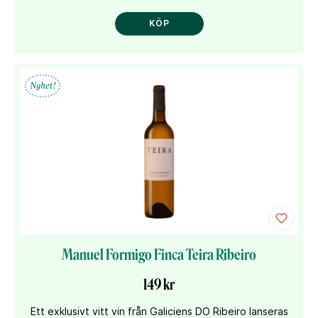
KÖP
Manuel Formigo Finca Teira Ribeiro
149 kr
Ett exklusivt vitt vin från Galiciens DO Ribeiro lanseras