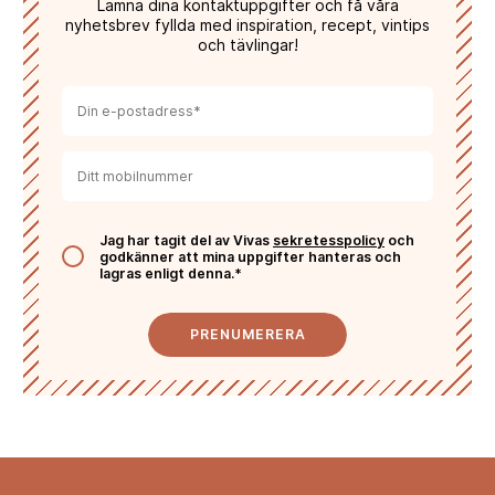
Lämna dina kontaktuppgifter och få våra
nyhetsbrev fyllda med inspiration, recept, vintips
och tävlingar!
Jag har tagit del av Vivas
sekretesspolicy
och
godkänner att mina uppgifter hanteras och
lagras enligt denna.*
PRENUMERERA