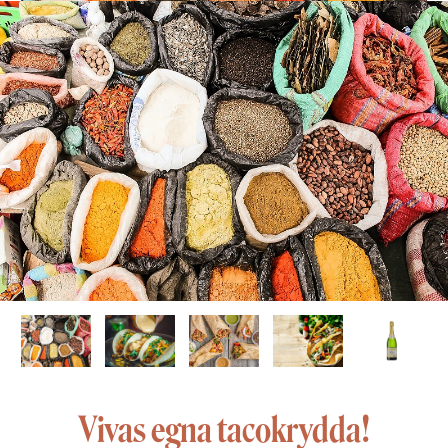
Vivas egna tacokrydda!