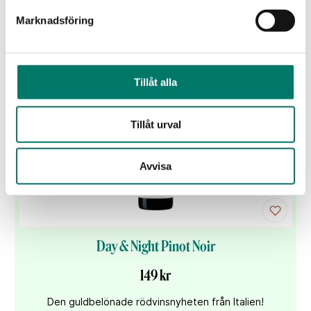
Marknadsföring
Vi tror du gillar
Tillåt alla
Tillåt urval
Avvisa
Day & Night Pinot Noir
149 kr
Den guldbelönade rödvinsnyheten från Italien!