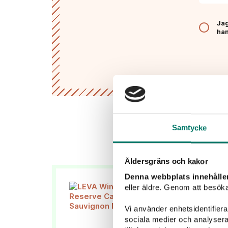
Jag
han
Samtycke
Åldersgräns och kakor
Denna webbplats innehålle
eller äldre. Genom att besöka
Vi använder enhetsidentifierar
sociala medier och analysera 