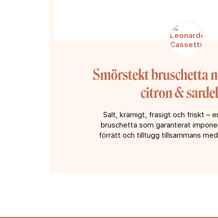
Smörstekt bruschetta m
citron & sardel
Salt, krämigt, frasigt och friskt – e
bruschetta som garanterat impone
förrätt och tilltugg tillsammans med