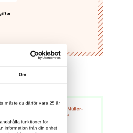
gifter
Om
s måste du därför vara 25 år
andahålla funktioner för
n information från din enhet