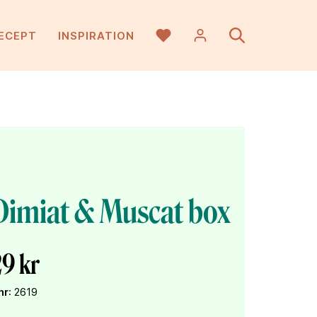
ECEPT
INSPIRATION
Dimiat & Muscat box
9 kr
nr
: 2619