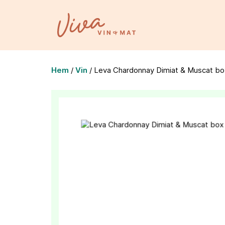
Hem
/
Vin
/
Leva Chardonnay Dimiat & Muscat bo