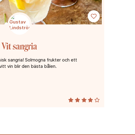
Vit sangria
sisk sangria! Solmogna frukter och ett
vitt vin blir den bästa bålen.