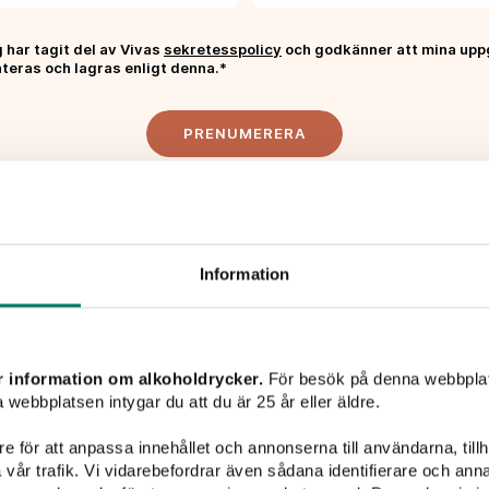
 har tagit del av Vivas
sekretesspolicy
och godkänner att mina upp
teras och lagras enligt denna.*
PRENUMERERA
Information
Liknande viner
r information om alkoholdrycker.
För besök på denna webbplat
 webbplatsen intygar du att du är 25 år eller äldre.
e för att anpassa innehållet och annonserna till användarna, tillh
vår trafik. Vi vidarebefordrar även sådana identifierare och anna