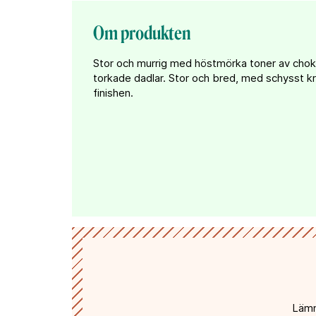
Om produkten
Stor och murrig med höstmörka toner av chokl
torkade dadlar. Stor och bred, med schysst kr
finishen.
Lämn