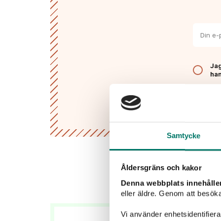
Jag
han
Samtycke
Åldersgräns och kakor
Denna webbplats innehålle
eller äldre. Genom att besöka
Vi använder enhetsidentifierar