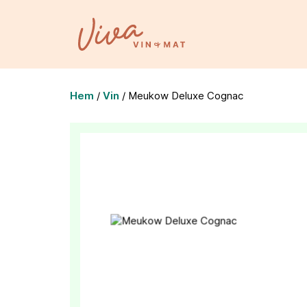
Hem
/
Vin
/
Meukow Deluxe Cognac