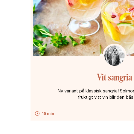
Vit sangria
Ny variant på klassisk sangria! Solmo
fruktigt vitt vin blir den bä
15 min