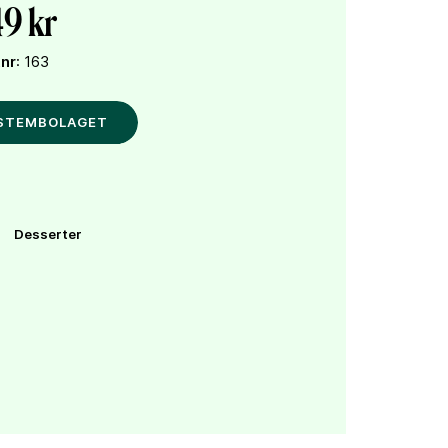
9 kr
tnr
: 163
YSTEMBOLAGET
Desserter