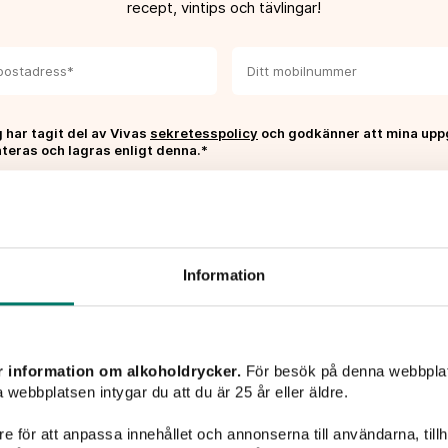
recept, vintips och tävlingar!
 har tagit del av Vivas
sekretesspolicy
och godkänner att mina upp
teras och lagras enligt denna.*
PRENUMERERA
Information
Liknande produkter
r information om alkoholdrycker.
För besök på denna webbplat
 webbplatsen intygar du att du är 25 år eller äldre.
e för att anpassa innehållet och annonserna till användarna, tillh