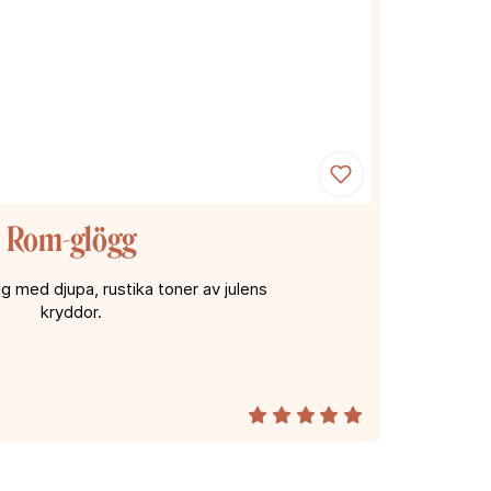
Rom-glögg
 med djupa, rustika toner av julens
kryddor.