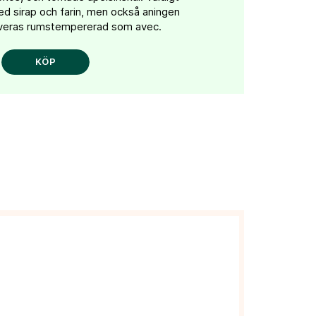
d sirap och farin, men också aningen
erveras rumstempererad som avec.
KÖP