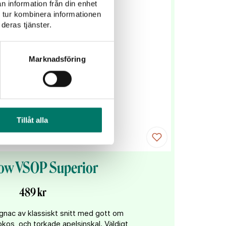
n information från din enhet
 tur kombinera informationen
deras tjänster.
Marknadsföring
Tillåt alla
w VSOP Superior
489 kr
ognac av klassiskt snitt med gott om
kokos, och torkade apelsinskal. Väldigt