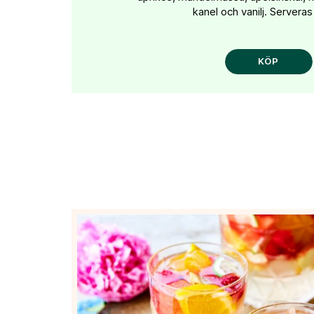
kanel och vanilj. Serveras
KÖP