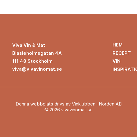
HEM
Viva Vin & Mat
Blasieholmsgatan 4A
RECEPT
111 48 Stockholm
VIN
viva@vivavinomat.se
INSPIRATI
Denna webbplats drivs av Vinklubben i Norden AB
© 2026 vivavinomat.se