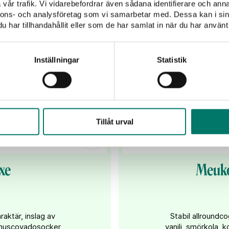
vår trafik. Vi vidarebefordrar även sådana identifierare och anna
nnons- och analysföretag som vi samarbetar med. Dessa kan i sin
har tillhandahållit eller som de har samlat in när du har använt 
Inställningar
Statistik
Tillåt urval
xe
Meuko
aktär, inslag av
Stabil allroundc
 muscovadosocker,
vanilj, smörkola, 