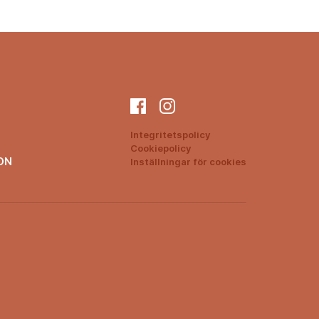
Integritetspolicy
Cookiepolicy
ON
Inställningar för cookies