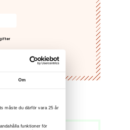
gifter
Om
s måste du därför vara 25 år
andahålla funktioner för