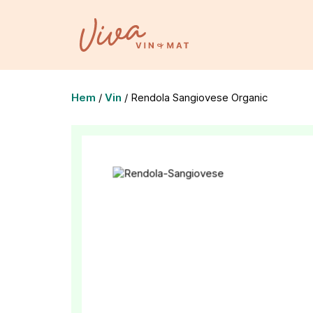
Hem
/
Vin
/
Rendola Sangiovese Organic