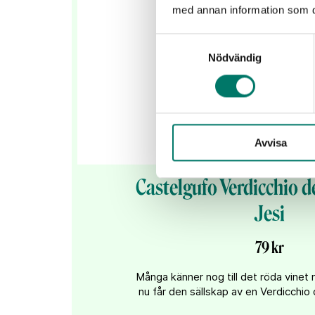
med annan information som du 
Samtyckesval
Nödvändig
Avvisa
Castelgufo Verdicchio de
Jesi
79 kr
Många känner nog till det röda vinet
nu får den sällskap av en Verdicchio d