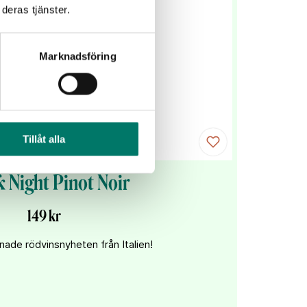
deras tjänster.
Marknadsföring
Tillåt alla
 Night Pinot Noir
149 kr
ade rödvinsnyheten från Italien!