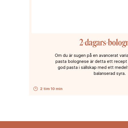
2-dagars-bolog
Om du är sugen på en avancerat varia
pasta bolognese är detta ett recept f
god pasta i sällskap med ett medelf
balanserad syra.
2 tim 10 min