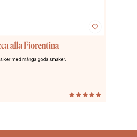
cca alla Fiorentina
assiker med många goda smaker.