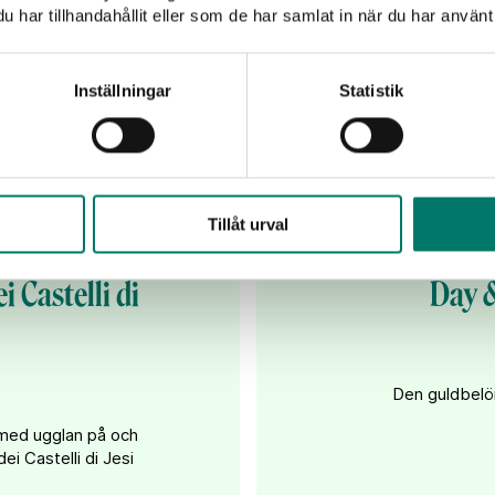
har tillhandahållit eller som de har samlat in när du har använt 
Inställningar
Statistik
Tillåt urval
i Castelli di
Day &
Den guldbelön
 med ugglan på och
ei Castelli di Jesi