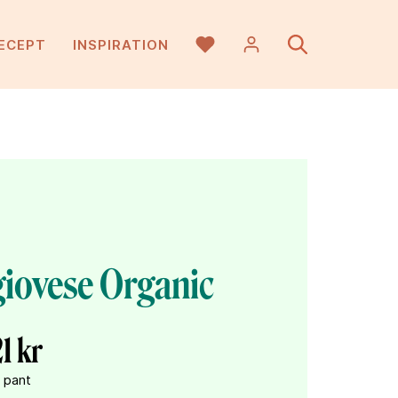
ECEPT
INSPIRATION
iovese Organic
21 kr
 pant