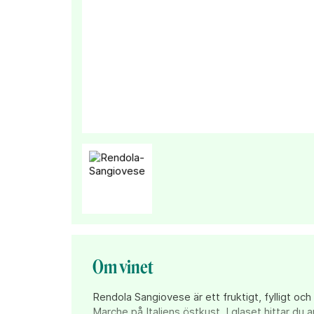
Om vinet
Rendola Sangiovese är ett fruktigt, fylligt och 
Marche på Italiens östkust. I glaset hittar du