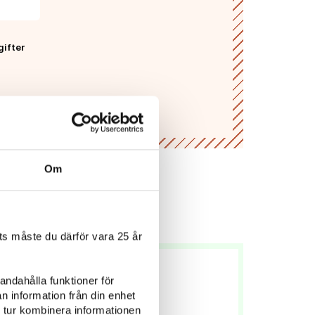
gifter
Om
s måste du därför vara 25 år
andahålla funktioner för
n information från din enhet
 tur kombinera informationen