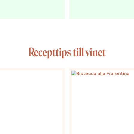
Recepttips till vinet