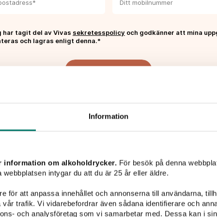
 har tagit del av Vivas
sekretesspolicy
och godkänner att mina upp
teras och lagras enligt denna.*
PRENUMERERA
Information
Liknande viner
r information om alkoholdrycker.
För besök på denna webbplat
 webbplatsen intygar du att du är 25 år eller äldre.
e för att anpassa innehållet och annonserna till användarna, tillh
vår trafik. Vi vidarebefordrar även sådana identifierare och anna
nnons- och analysföretag som vi samarbetar med. Dessa kan i sin