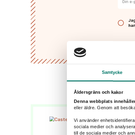
Jag
han
Samtycke
Åldersgräns och kakor
Denna webbplats innehålle
eller äldre. Genom att besöka
Vi använder enhetsidentifierar
sociala medier och analysera 
till de sociala medier och a