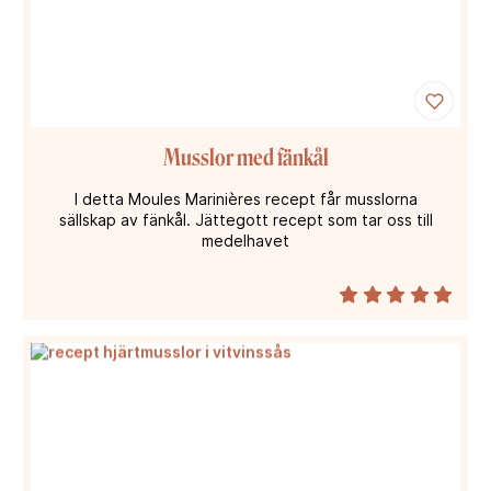
Musslor med fänkål
I detta Moules Marinières recept får musslorna
sällskap av fänkål. Jättegott recept som tar oss till
medelhavet