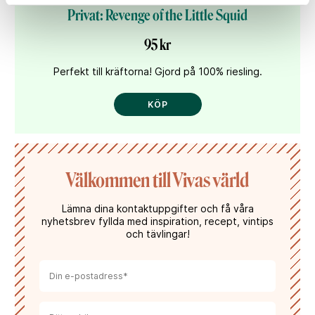
Privat: Revenge of the Little Squid
95 kr
Perfekt till kräftorna! Gjord på 100% riesling.
KÖP
Välkommen till Vivas värld
Lämna dina kontaktuppgifter och få våra
nyhetsbrev fyllda med inspiration, recept, vintips
och tävlingar!