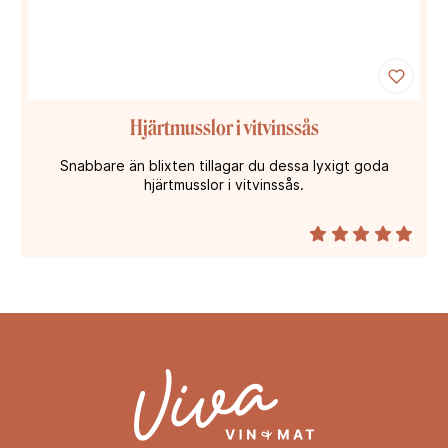
Hjärtmusslor i vitvinssås
Snabbare än blixten tillagar du dessa lyxigt goda
hjärtmusslor i vitvinssås.