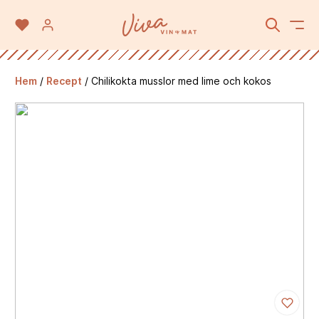
Hem
/
Recept
/
Chilikokta musslor med lime och kokos