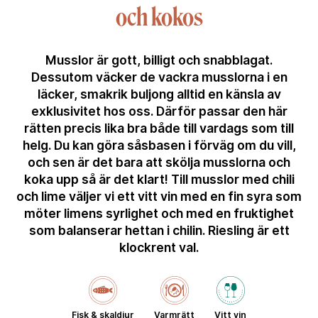
och kokos
Musslor är gott, billigt och snabblagat.
Dessutom väcker de vackra musslorna i en
läcker, smakrik buljong alltid en känsla av
exklusivitet hos oss. Därför passar den här
rätten precis lika bra både till vardags som till
helg. Du kan göra såsbasen i förväg om du vill,
och sen är det bara att skölja musslorna och
koka upp så är det klart! Till musslor med chili
och lime väljer vi ett vitt vin med en fin syra som
möter limens syrlighet och med en fruktighet
som balanserar hettan i chilin. Riesling är ett
klockrent val.
Fisk & skaldjur
Varmrätt
Vitt vin