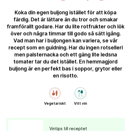
Koka din egen buljong istället för att köpa
färdig. Det är lättare än du tror och smakar
framförallt godare. Har du lite rotfrukter och lök
över och några timmar till godo så sätt igång.
Vad man har i buljongen kan variera, se vår
recept som en guidning. Har du ingen rotselleri
men palsternacka och ett gäng lite ledsna
tomater tar du det istället. En hemmagjord
buljong är en perfekt bas i soppor, grytor eller
en risotto.
Vegetariskt
Vitt vin
Vintips till receptet