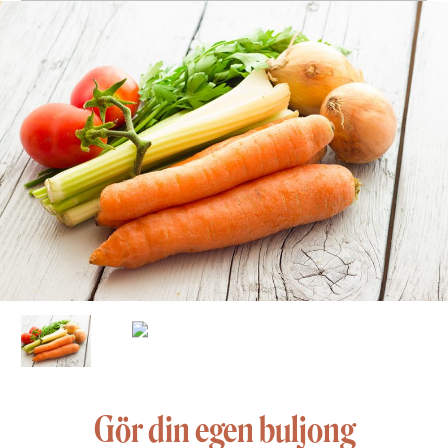
Gör din egen buljong