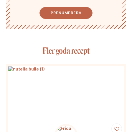
PRENUMERERA
Fler goda recept