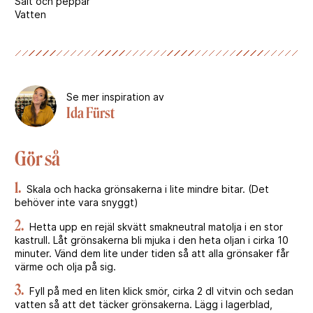
Salt och peppar
Vatten
Se mer inspiration av
Ida Fürst
Gör så
1.
Skala och hacka grönsakerna i lite mindre bitar. (Det
behöver inte vara snyggt)
2.
Hetta upp en rejäl skvätt smakneutral matolja i en stor
kastrull. Låt grönsakerna bli mjuka i den heta oljan i cirka 10
minuter. Vänd dem lite under tiden så att alla grönsaker får
värme och olja på sig.
3.
Fyll på med en liten klick smör, cirka 2 dl vitvin och sedan
vatten så att det täcker grönsakerna. Lägg i lagerblad,