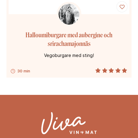
Halloumiburgare med aubergine och
srirachamajonnäs
Vegoburgare med sting!
30 min