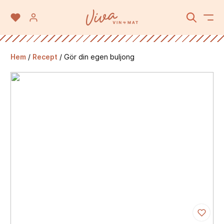
Hem
/
Recept
/
Gör din egen buljong