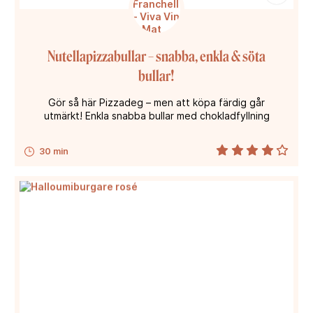
Nutellapizzabullar – snabba, enkla & söta
bullar!
Gör så här Pizzadeg – men att köpa färdig går
utmärkt! Enkla snabba bullar med chokladfyllning
30 min