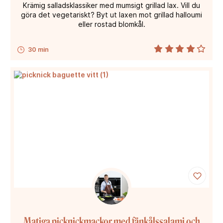
Krämig salladsklassiker med mumsigt grillad lax. Vill du
göra det vegetariskt? Byt ut laxen mot grillad halloumi
eller rostad blomkål.
30 min
Matiga picknickmackor med fänkålssalami och