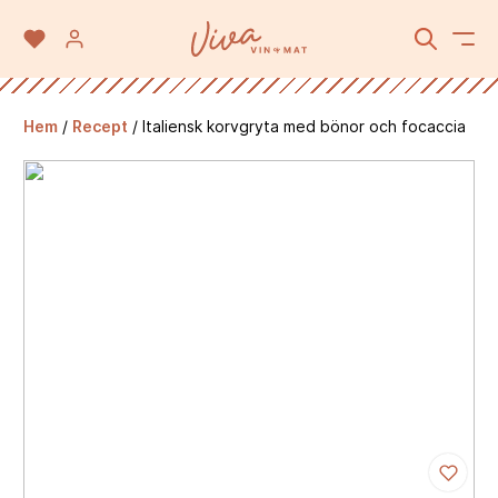
Hem
/
Recept
/
Italiensk korvgryta med bönor och focaccia