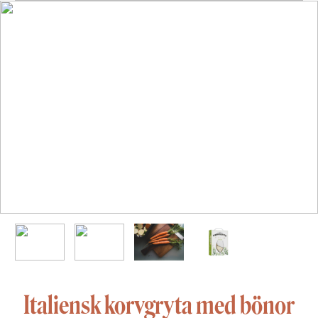
Italiensk korvgryta med bönor