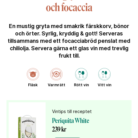
och focaccia
En mustig gryta med smakrik färskkorv, bönor
och örter. Syrlig, kryddig & gott! Serveras
tillsammans med ett focacciabröd penslat med
chiliolja. Servera gärna ett glas vin med trevlig
frukt till.
Fläsk
Varmrätt
Rött vin
Vitt vin
Vintips till receptet
Periquita White
239 kr