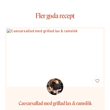
Fler goda recept
Caesarsallad med grillad lax & ramslök