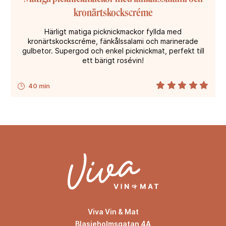
kronärtskockscréme
Härligt matiga picknickmackor fyllda med
kronärtskockscréme, fänkålssalami och marinerade
gulbetor. Supergod och enkel picknickmat, perfekt till
ett bärigt rosévin!
40 min
Viva Vin & Mat
Blasieholmsgatan 4A