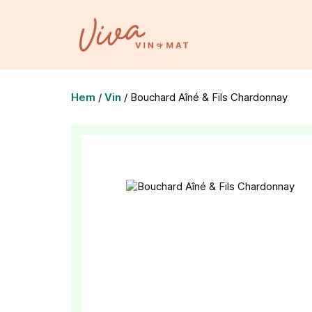
Hem
/
Vin
/
Bouchard Aîné & Fils Chardonnay