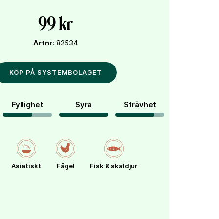
99 kr
Artnr
: 82534
KÖP PÅ SYSTEMBOLAGET
Fyllighet
Syra
Strävhet
Asiatiskt
Fågel
Fisk & skaldjur