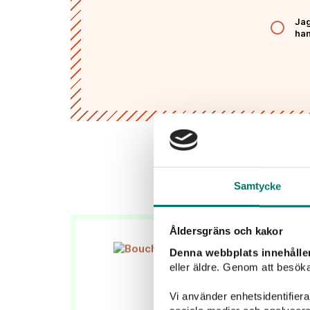
Jag
han
Samtycke
Åldersgräns och kakor
Denna webbplats innehålle
eller äldre. Genom att besöka
Vi använder enhetsidentifierar