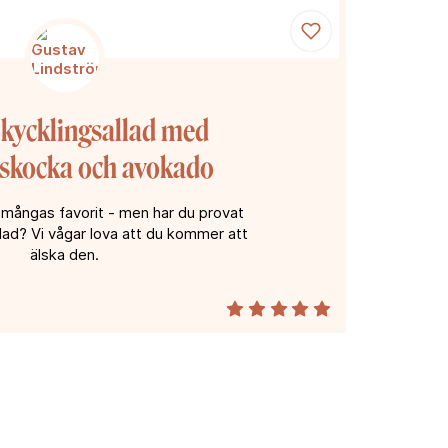
 kycklingsallad med
skocka och avokado
r mångas favorit - men har du provat
allad? Vi vågar lova att du kommer att
älska den.