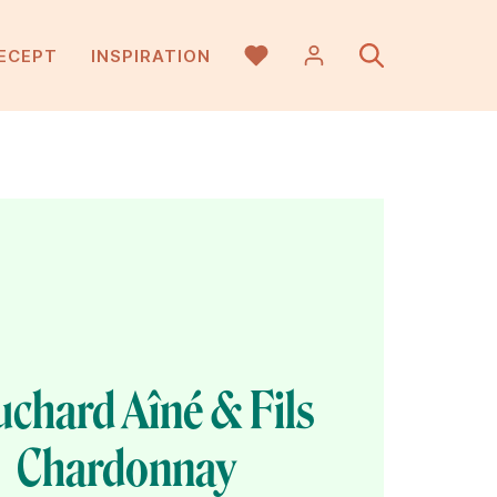
ECEPT
INSPIRATION
chard Aîné & Fils
Chardonnay