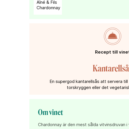
Recept till vine
Kantarellså
En supergod kantarellsås att servera till 
torskryggen eller det vegetaris
Om vinet
Chardonnay är den mest sålda vitvinsdruvan i v