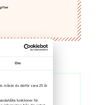
gifter
Om
s måste du därför vara 25 år
andahålla funktioner för