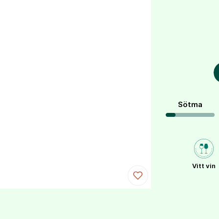
Sötma
Vitt vin