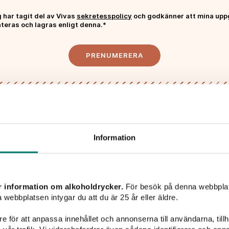
 har tagit del av Vivas
sekretesspolicy
och godkänner att mina upp
teras och lagras enligt denna.*
PRENUMERERA
Liknande viner
Information
r information om alkoholdrycker.
För besök på denna webbplat
 webbplatsen intygar du att du är 25 år eller äldre.
e för att anpassa innehållet och annonserna till användarna, tillh