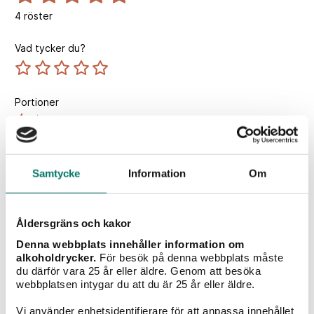
4
röster
Vad tycker du?
Portioner
4 st
Tillagningstid
10 min
Samtycke
Information
Om
Åldersgräns och kakor
Vintips till maten
Denna webbplats innehåller information om
alkoholdrycker.
För besök på denna webbplats måste
du därför vara 25 år eller äldre. Genom att besöka
webbplatsen intygar du att du är 25 år eller äldre.
Vi använder enhetsidentifierare för att anpassa innehållet