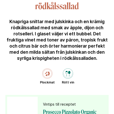
rödkålssallad
Knapriga snittar med julskinka och en krämig
rödkålssallad med smak av äpple, dijon och
rotselleri. I glaset väljer vi ett bubbel. Det
fruktiga vinet med toner av päron, tropisk frukt
och citrus bär och örter harmonierar perfekt
med den milda sältan från julskinkan och den
syrliga krispigheten i rödkålssalladen.
Plockmat
Rött vin
Vintips till receptet
Prosecco Pizzolato Organic