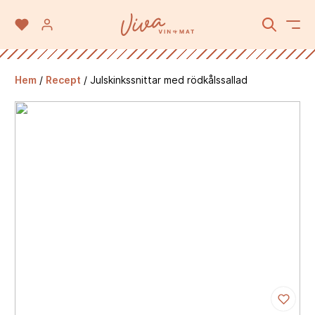
Hem
/
Recept
/
Julskinkssnittar med rödkålssallad