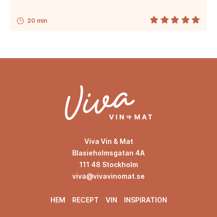
20 min
Viva Vin & Mat
Blasieholmsgatan 4A
111 48 Stockholm
viva@vivavinomat.se
HEM
RECEPT
VIN
INSPIRATION