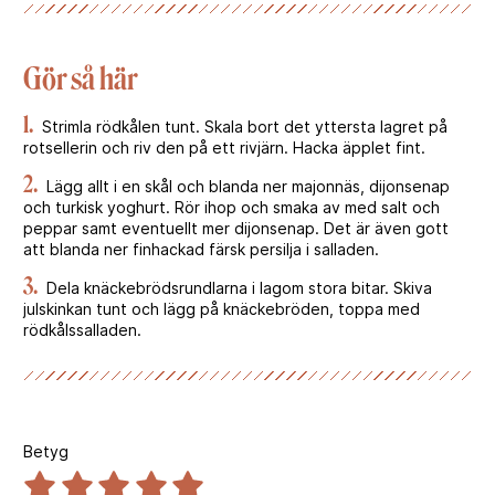
Gör så här
1.
Strimla rödkålen tunt. Skala bort det yttersta lagret på
rotsellerin och riv den på ett rivjärn. Hacka äpplet fint.
2.
Lägg allt i en skål och blanda ner majonnäs, dijonsenap
och turkisk yoghurt. Rör ihop och smaka av med salt och
peppar samt eventuellt mer dijonsenap. Det är även gott
att blanda ner finhackad färsk persilja i salladen.
3.
Dela knäckebrödsrundlarna i lagom stora bitar. Skiva
julskinkan tunt och lägg på knäckebröden, toppa med
rödkålssalladen.
Betyg