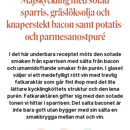
Majskyckling med sotad
sparris, gräslöksolja och
knaperstekt bacon samt potatis-
och parmesanostpuré
I det här underbara receptet möts den sotade
smaken från sparrisen med sälta från bacon
och umamidoftande smaker från purén. I glaset
väljer vi ett medefylligt rött vin med trevlig
fatkaraktär som går fint ihop med det lite
lättare kycklingköttets struktur och den lena
purén. Fatkaraktären gifter sig med den sotade
tonen vi hittar i sparrisen. Det salta baconet är
inte bara gott utan bygger med sin sälta en
smakbrygga mellan mat och vin.