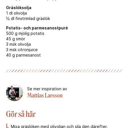
Gräslöksolja
1 dl olivolja
½ dl finstrimlad gräslök
Potatis- och parmesanostpuré
500 g mjölig potatis
45 g smör
3 msk olivolja
3 msk citronjuice
40 g parmesanost
Se mer inspiration av
Mattias Larsson
Gör så här
1.
Mixa gräslöken med olivoljan och sila den därefter.