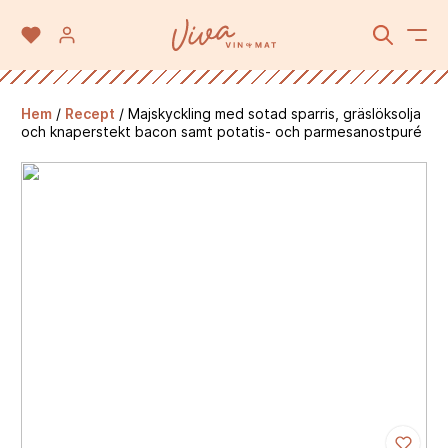
Hem
/
Recept
/
Majskyckling med sotad sparris, gräslöksolja
och knaperstekt bacon samt potatis- och parmesanostpuré