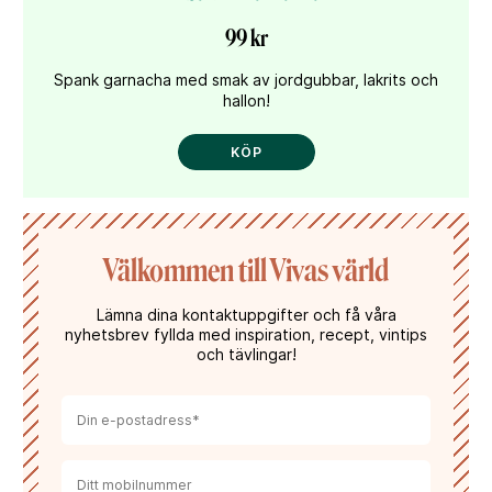
99 kr
Spank garnacha med smak av jordgubbar, lakrits och
hallon!
KÖP
Välkommen till Vivas värld
Lämna dina kontaktuppgifter och få våra
nyhetsbrev fyllda med inspiration, recept, vintips
och tävlingar!