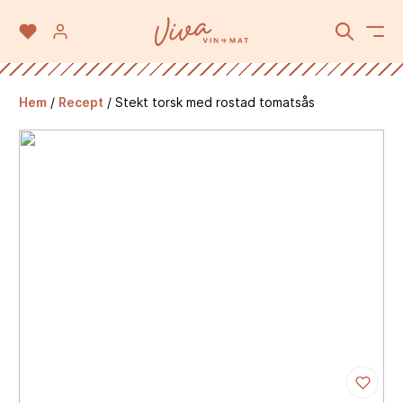
Hem
/
Recept
/
Stekt torsk med rostad tomatsås