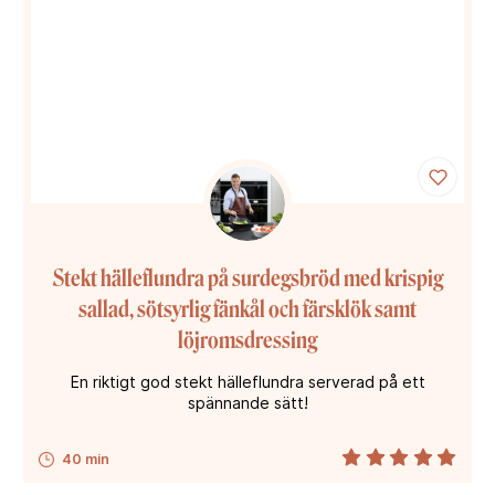
Stekt hälleflundra på surdegsbröd med krispig
sallad, sötsyrlig fänkål och färsklök samt
löjromsdressing
En riktigt god stekt hälleflundra serverad på ett
spännande sätt!
40 min