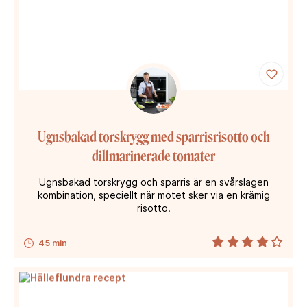
Ugnsbakad torskrygg med sparrisrisotto och
dillmarinerade tomater
Ugnsbakad torskrygg och sparris är en svårslagen
kombination, speciellt när mötet sker via en krämig
risotto.
45 min