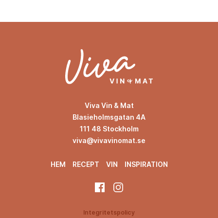
Viva Vin & Mat
Blasieholmsgatan 4A
111 48 Stockholm
viva@vivavinomat.se
HEM
RECEPT
VIN
INSPIRATION
Integritetspolicy