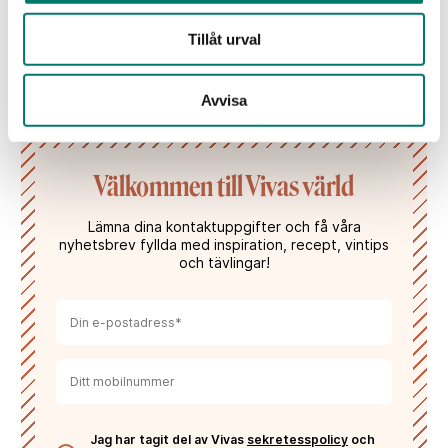
Ett komplext, italienskt vin som kammat hem flertalet
medaljer och priser.
Tillåt urval
KÖP
Avvisa
Välkommen till Vivas värld
Lämna dina kontaktuppgifter och få våra
nyhetsbrev fyllda med inspiration, recept, vintips
och tävlingar!
Jag har tagit del av Vivas
sekretesspolicy
och