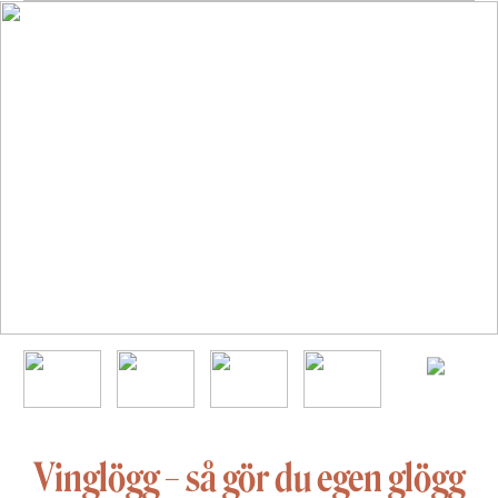
Vinglögg – så gör du egen glögg