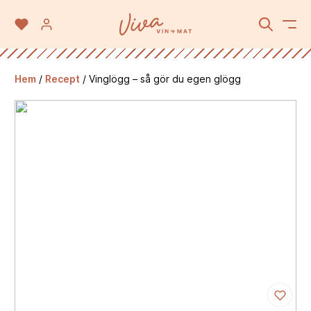
Hem
/
Recept
/
Vinglögg – så gör du egen glögg