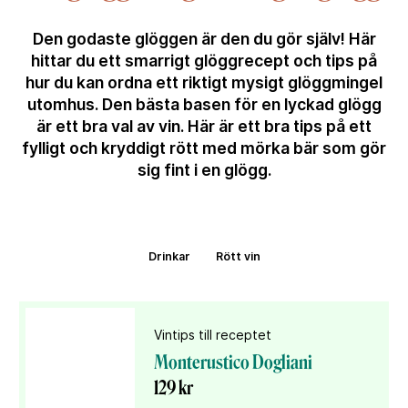
Den godaste glöggen är den du gör själv! Här
hittar du ett smarrigt glöggrecept och tips på
hur du kan ordna ett riktigt mysigt glöggmingel
utomhus. Den bästa basen för en lyckad glögg
är ett bra val av vin. Här är ett bra tips på ett
fylligt och kryddigt rött med mörka bär som gör
sig fint i en glögg.
Drinkar
Rött vin
Vintips till receptet
Monterustico Dogliani
129 kr