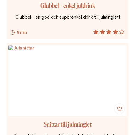
Glubbel – enkel juldrink
Glubbel - en god och superenkel drink till julminglet!
5 min
Snittar till julminglet