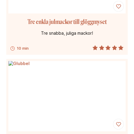
Tre enkla julmackor till glöggmyset
Tre snabba, juliga mackor!
10 min