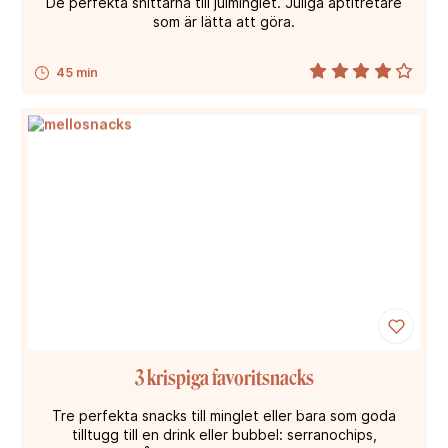
De perfekta snittarna till julminglet. Juliga aptitretare
som är lätta att göra.
45 min
3 krispiga favoritsnacks
Tre perfekta snacks till minglet eller bara som goda
tilltugg till en drink eller bubbel: serranochips,