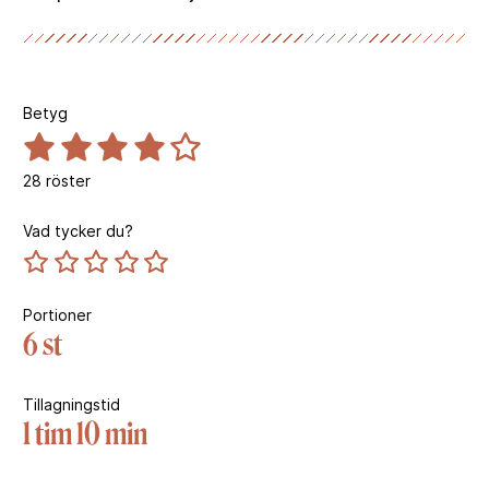
Betyg
28
röster
Vad tycker du?
Portioner
6 st
Tillagningstid
1 tim 10 min