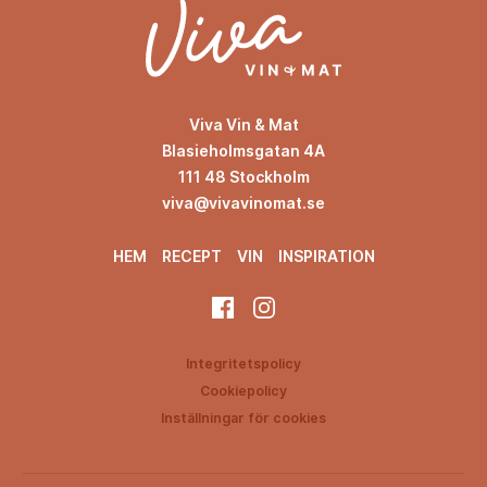
Viva Vin & Mat
Blasieholmsgatan 4A
111 48 Stockholm
viva@vivavinomat.se
HEM
RECEPT
VIN
INSPIRATION
Integritetspolicy
Cookiepolicy
Inställningar för cookies