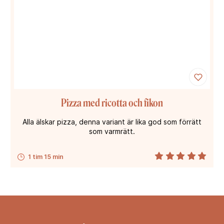
Pizza med ricotta och fikon
Alla älskar pizza, denna variant är lika god som förrätt
som varmrätt.
1 tim 15 min