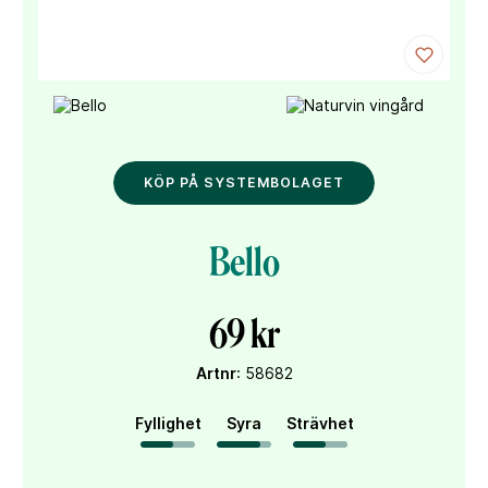
KÖP PÅ SYSTEMBOLAGET
Bello
69 kr
Artnr
: 58682
Fyllighet
Syra
Strävhet