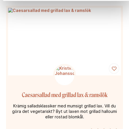
Caesarsallad med grillad lax & ramslök
Krämig salladsklassiker med mumsigt grillad lax. Vill du
göra det vegetariskt? Byt ut laxen mot grillad halloumi
eller rostad blomkål.