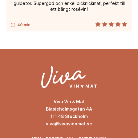
gulbetor. Supergod och enkel picknickmat, perfekt till
ett bärigt rosévin!
40 min
Viva Vin & Mat
Blasieholmsgatan 4A
111 48 Stockholm
viva@vivavinomat.se