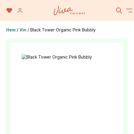
Hem
/
Vin
/
Black Tower Organic Pink Bubbly