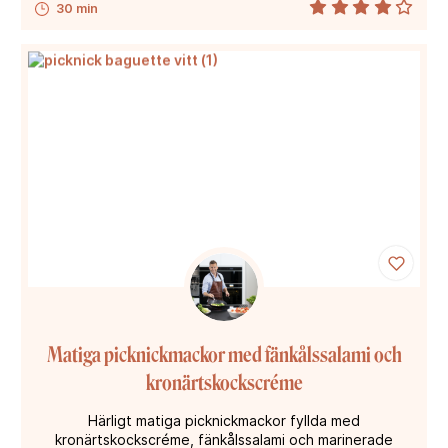
30 min
Matiga picknickmackor med fänkålssalami och
kronärtskockscréme
Härligt matiga picknickmackor fyllda med
kronärtskockscréme, fänkålssalami och marinerade