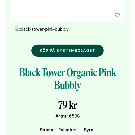
KÖP PÅ SYSTEMBOLAGET
Black Tower Organic Pink
Bubbly
79 kr
Artnr
: 6508
Sötma
Fyllighet
Syra