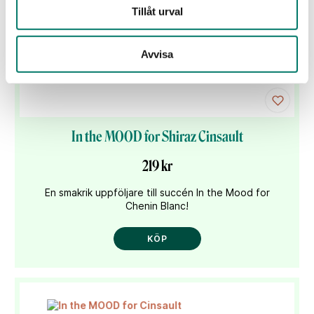
Tillåt urval
Avvisa
In the MOOD for Shiraz Cinsault
219 kr
En smakrik uppföljare till succén In the Mood for
Chenin Blanc!
KÖP