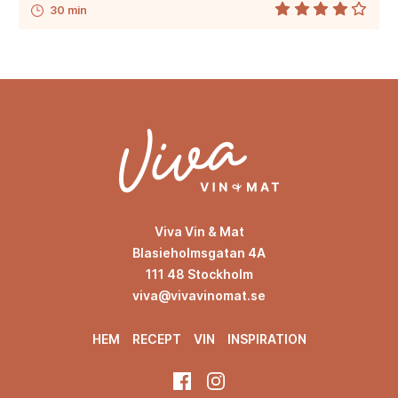
30 min
Viva Vin & Mat
Blasieholmsgatan 4A
111 48 Stockholm
viva@vivavinomat.se
HEM
RECEPT
VIN
INSPIRATION