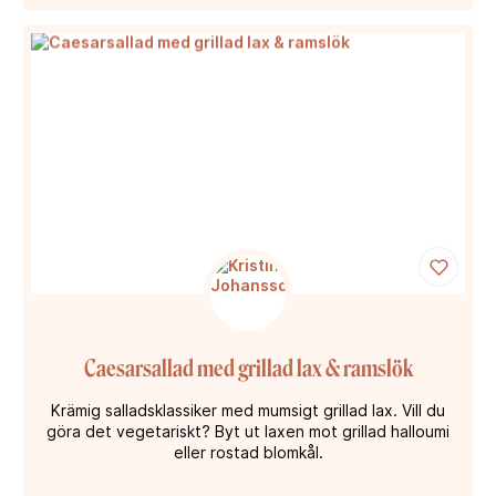
Caesarsallad med grillad lax & ramslök
Krämig salladsklassiker med mumsigt grillad lax. Vill du
göra det vegetariskt? Byt ut laxen mot grillad halloumi
eller rostad blomkål.