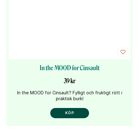
In the MOOD for Cinsault
39 kr
In the MOOD for Cinsault? Fylligt och fruktigt rött i
praktisk burk!
KÖP