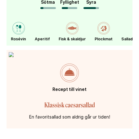
Sötma
Fyllighet
Syra
Rosévin
Aperitif
Fisk & skaldjur
Plockmat
Sallader
Recept till vinet
Klassisk caesarsallad
En favoritsallad som aldrig går ur tiden!