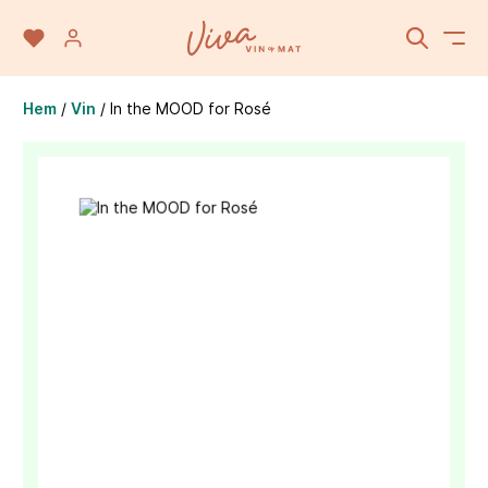
Hem
/
Vin
/
In the MOOD for Rosé