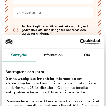
Jag har tagit del av Vivas
sekretesspolicy
och
godkänner att mina uppgifter hanteras och
lagras enligt denna.*
PRENUMERERA
Samtycke
Information
Om
Liknande viner
Åldersgräns och kakor
Denna webbplats innehåller information om
alkoholdrycker.
För besök på denna webbplats måste
du därför vara 25 år eller äldre. Genom att besöka
webbplatsen intygar du att du är 25 år eller äldre.
Vi använder enhetsidentifierare för att anpassa innehållet
och annonserna till användarna, tillhandahålla funktioner