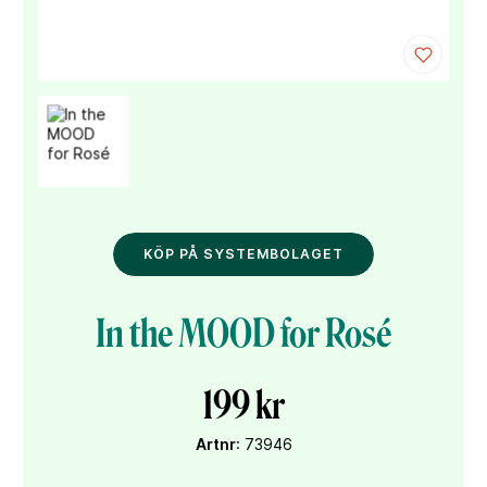
KÖP PÅ SYSTEMBOLAGET
In the MOOD for Rosé
199 kr
Artnr
: 73946