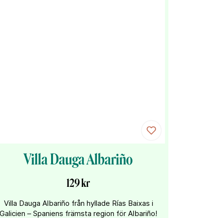
Villa Dauga Albariño
129 kr
Villa Dauga Albariño från hyllade Rías Baixas i
Galicien – Spaniens främsta region för Albariño!