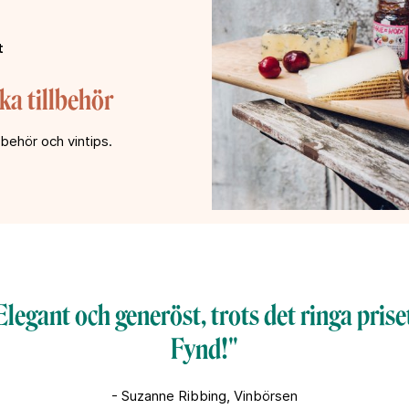
t
ka tillbehör
lbehör och vintips.
Elegant och generöst, trots det ringa priset
Fynd!"
- Suzanne Ribbing, Vinbörsen