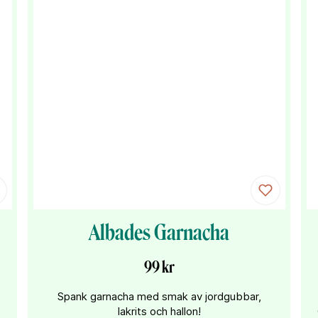
Albades Garnacha
99 kr
Spank garnacha med smak av jordgubbar,
lakrits och hallon!