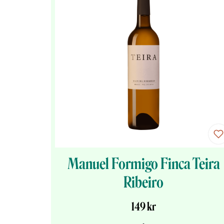
Manuel Formigo Finca Teira
Ribeiro
149 kr