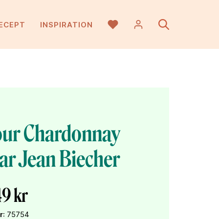
ECEPT
INSPIRATION
our Chardonnay
ar Jean Biecher
9 kr
r
: 75754