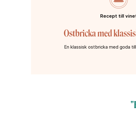
Recept till vine
Ostbricka med klassis
En klassisk ostbricka med goda til
"