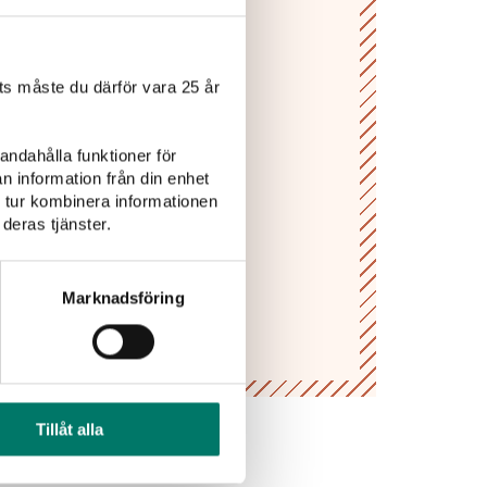
tion,
s måste du därför vara 25 år
andahålla funktioner för
n information från din enhet
 tur kombinera informationen
deras tjänster.
gifter
Marknadsföring
Tillåt alla