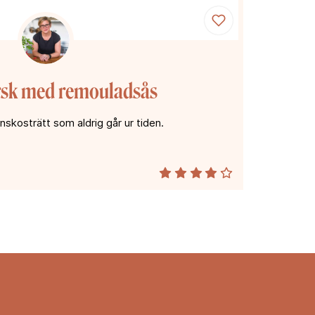
rsk med remouladsås
nskosträtt som aldrig går ur tiden.