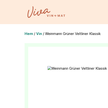
Hem
/
Vin
/
Weinmann Grüner Veltliner Klassik