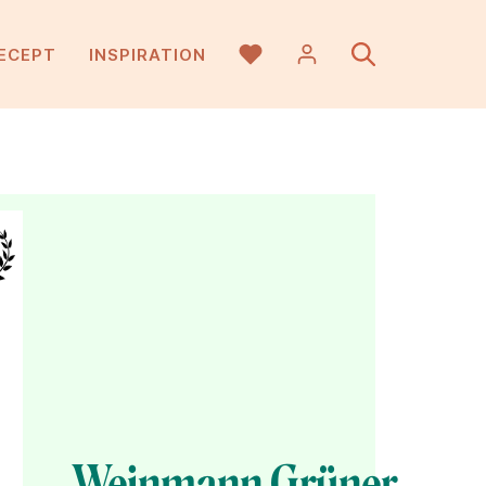
ECEPT
INSPIRATION
Weinmann Grüner