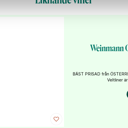
Weinmann Gr
BÄST PRISAD från ÖSTERRI
Veltliner är