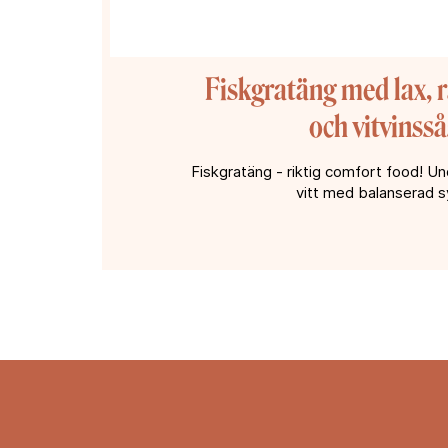
Fiskgratäng med lax, r
och vitvinsså
Fiskgratäng - riktig comfort food! Und
vitt med balanserad s