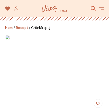
Hem
/
Recept
/
Grönkålspaj