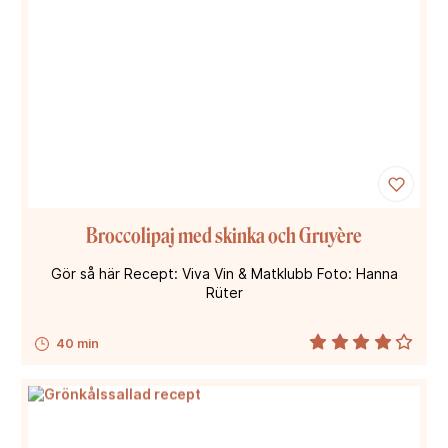
Broccolipaj med skinka och Gruyère
Gör så här Recept: Viva Vin & Matklubb Foto: Hanna
Rüter
40 min