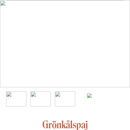
Grönkålspaj