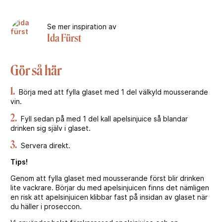
Se mer inspiration av
Ida Fürst
Gör så här
1.
Börja med att fylla glaset med 1 del välkyld mousserande
vin.
2.
Fyll sedan på med 1 del kall apelsinjuice så blandar
drinken sig själv i glaset.
3.
Servera direkt.
Tips!
Genom att fylla glaset med mousserande först blir drinken
lite vackrare. Börjar du med apelsinjuicen finns det nämligen
en risk att apelsinjuicen klibbar fast på insidan av glaset när
du häller i proseccon.