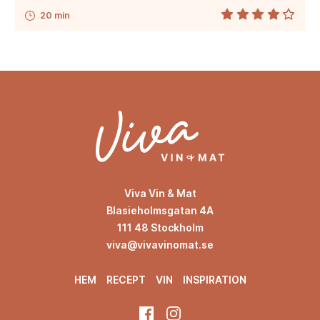
20 min
Viva Vin & Mat
Blasieholmsgatan 4A
111 48 Stockholm
viva@vivavinomat.se
HEM
RECEPT
VIN
INSPIRATION