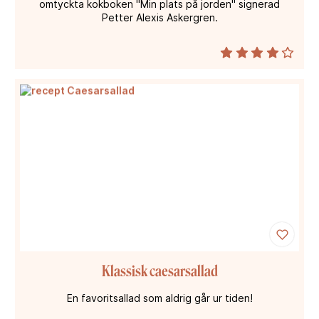
omtyckta kokboken "Min plats på jorden" signerad
Petter Alexis Askergren.
Klassisk caesarsallad
En favoritsallad som aldrig går ur tiden!