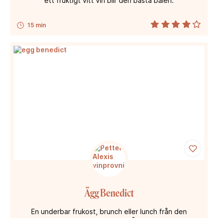
ett fruktigt vitt vin blir den bästa bålen.
15 min
Ägg Benedict
En underbar frukost, brunch eller lunch från den