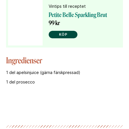
Vintips till receptet
Petite Belle Sparkling Brut
99 kr
KÖP
Ingredienser
1 del apelsinjuice (gärna färskpressad)
1 del prosecco