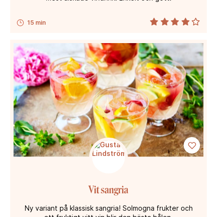
15 min
Vit sangria
Ny variant på klassisk sangria! Solmogna frukter och