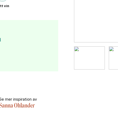
tt vin
a
Se mer inspiration av
Sanna Ohlander