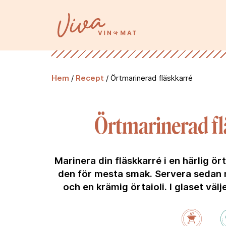
Hem
/
Recept
/
Örtmarinerad fläskkarré
Örtmarinerad fl
Marinera din fläskkarré i en härlig ör
den för mesta smak. Servera sedan 
och en krämig örtaioli. I glaset välj