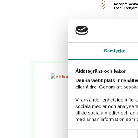
Recept: Sanna
Foto: Torbjörn
Samtycke
Åldersgräns och kakor
Denna webbplats innehålle
eller äldre. Genom att besöka
Vi använder enhetsidentifierar
sociala medier och analysera 
till de sociala medier och a
med annan information som du 
Samtyckesval