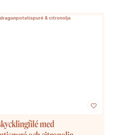
kycklingfilé med