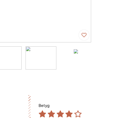
Betyg