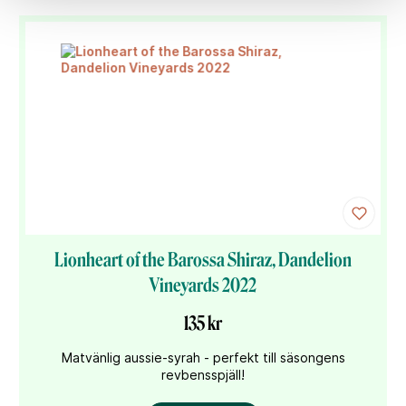
Lionheart of the Barossa Shiraz, Dandelion
Vineyards 2022
135 kr
Matvänlig aussie-syrah - perfekt till säsongens
revbensspjäll!