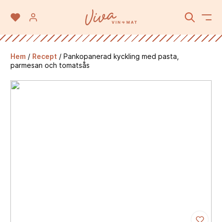
Hem
/
Recept
/
Pankopanerad kyckling med pasta,
parmesan och tomatsås