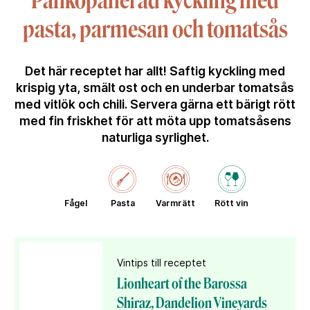
Pankopanerad kyckling med
pasta, parmesan och tomatsås
Det här receptet har allt! Saftig kyckling med
krispig yta, smält ost och en underbar tomatsås
med vitlök och chili. Servera gärna ett bärigt rött
med fin friskhet för att möta upp tomatsåsens
naturliga syrlighet.
Fågel
Pasta
Varmrätt
Rött vin
Vintips till receptet
Lionheart of the Barossa
Shiraz, Dandelion Vineyards