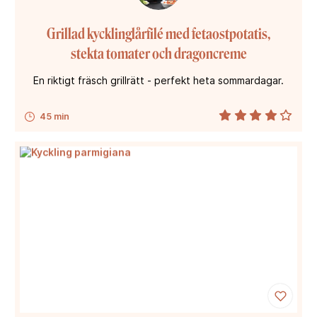
Grillad kycklinglårfilé med fetaostpotatis,
stekta tomater och dragoncreme
En riktigt fräsch grillrätt - perfekt heta sommardagar.
45 min