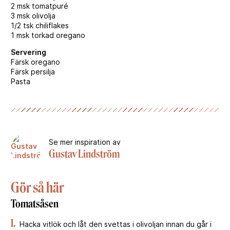
2 msk tomatpuré
3 msk olivolja
1/2 tsk chiliflakes
1 msk torkad oregano
Servering
Färsk oregano
Färsk persilja
Pasta
Se mer inspiration av
Gustav Lindström
Gör så här
Tomatsåsen
1.
Hacka vitlök och låt den svettas i olivoljan innan du går i