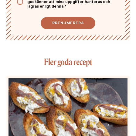
godkänner att mina uppgifter hanteras och
lagras enligt denna.*
PRENUMERERA
Fler goda recept