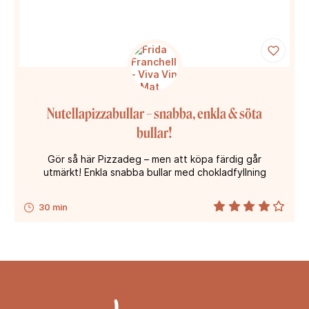
Nutellapizzabullar – snabba, enkla & söta
bullar!
Gör så här Pizzadeg – men att köpa färdig går
utmärkt! Enkla snabba bullar med chokladfyllning
30 min