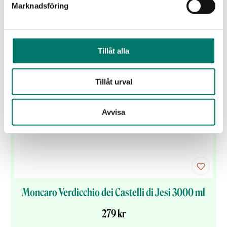
Marknadsföring
Vintips till maten
Tillåt alla
Tillåt urval
Avvisa
Moncaro Verdicchio dei Castelli di Jesi 3000 ml
279 kr