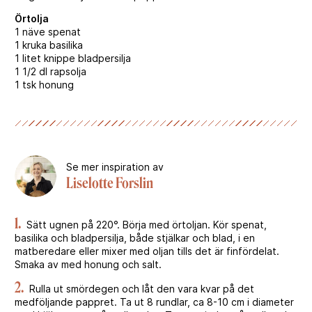
Örtolja
1 näve spenat
1 kruka basilika
1 litet knippe bladpersilja
1 1/2 dl rapsolja
1 tsk honung
Se mer inspiration av
Liselotte Forslin
1.
Sätt ugnen på 220°. Börja med örtoljan. Kör spenat,
basilika och bladpersilja, både stjälkar och blad, i en
matberedare eller mixer med oljan tills det är finfördelat.
Smaka av med honung och salt.
2.
Rulla ut smördegen och låt den vara kvar på det
medföljande pappret. Ta ut 8 rundlar, ca 8-10 cm i diameter