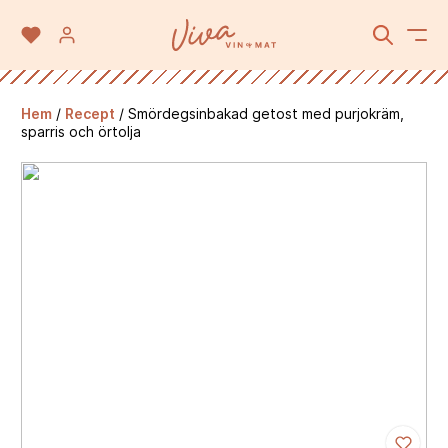
Hem
/
Recept
/
Smördegsinbakad getost med purjokräm,
sparris och örtolja