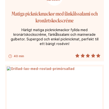
Matiga picknickmackor med fänkålssalami och
kronärtskockscréme
Härligt matiga picknickmackor fyllda med
kronärtskockscréme, fänkålssalami och marinerade
gulbetor. Supergod och enkel picknickmat, perfekt till
ett bärigt rosévin!
40 min