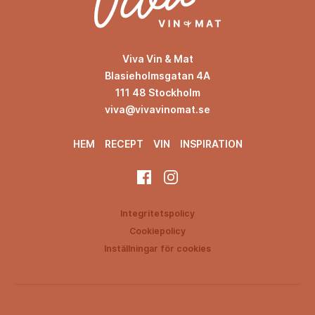
Viva Vin & Mat
Blasieholmsgatan 4A
111 48 Stockholm
viva@vivavinomat.se
HEM
RECEPT
VIN
INSPIRATION
Integritetspolicy
Cookiepolicy
Inställningar för cookies