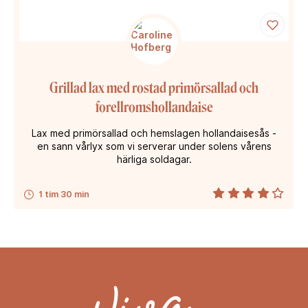
Grillad lax med rostad primörsallad och
forellromshollandaise
Lax med primörsallad och hemslagen hollandaisesås -
en sann vårlyx som vi serverar under solens vårens
härliga soldagar.
1 tim 30 min