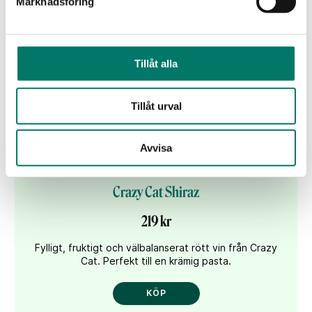
Marknadsföring
Tillåt alla
Tillåt urval
Avvisa
Crazy Cat Shiraz
219 kr
Fylligt, fruktigt och välbalanserat rött vin från Crazy
Cat. Perfekt till en krämig pasta.
KÖP