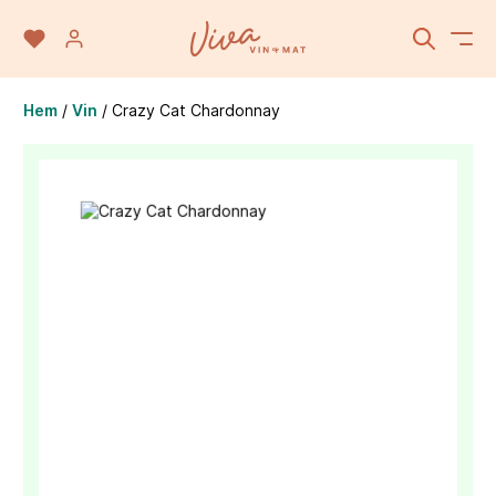
Hem
/
Vin
/
Crazy Cat Chardonnay