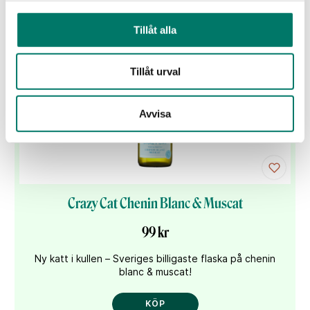
Tillåt alla
Tillåt urval
Avvisa
Crazy Cat Chenin Blanc & Muscat
99 kr
Ny katt i kullen – Sveriges billigaste flaska på chenin
blanc & muscat!
KÖP