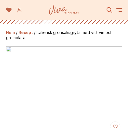
Hem
/
Recept
/
Italiensk grönsaksgryta med vitt vin och
gremolata