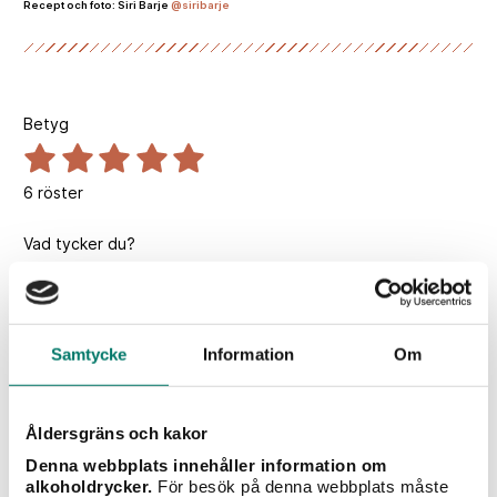
Recept och foto: Siri Barje
@siribarje
Betyg
6
röster
Vad tycker du?
Samtycke
Information
Om
Vintips till maten
Åldersgräns och kakor
Denna webbplats innehåller information om
alkoholdrycker.
För besök på denna webbplats måste