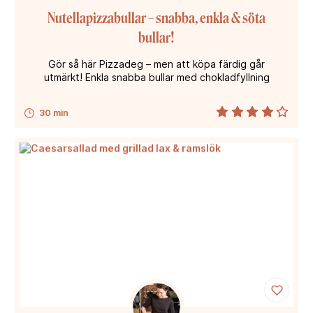
Nutellapizzabullar – snabba, enkla & söta
bullar!
Gör så här Pizzadeg – men att köpa färdig går
utmärkt! Enkla snabba bullar med chokladfyllning
30 min