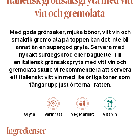
Italiensk grönsaksgryta med vitt
vin och gremolata
Med goda grönsaker, mjuka bönor, vitt vin och
smakrik gremolata på toppen kan det inte bli
annat än en supergod gryta. Servera med
nybakt surdegsbröd eller baguette. Till
en italiensk grönsaksgryta med vitt vin och
gremolata skulle vi rekommendera att servera
ett italienskt vitt vin med lite örtiga toner som
fångar upp just örterna i rätten.
Gryta
Varmrätt
Vegetariskt
Vitt vin
Ingredienser