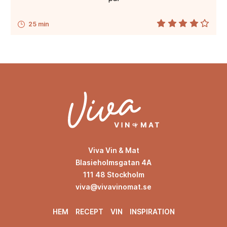
25 min
Viva Vin & Mat
Blasieholmsgatan 4A
111 48 Stockholm
viva@vivavinomat.se
HEM
RECEPT
VIN
INSPIRATION