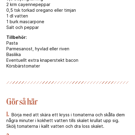
2 krm cayennepeppar
0,5 tsk torkad oregano eller timjan
1 dl vatten
1 burk mascarpone
Salt och peppar
Tillbehör:
Pasta
Parmesanost, hyvlad eller riven
Basilika
Eventuellt extra knaperstekt bacon
Körsbärstomater
Gör så här
1.
Börja med att skära ett kryss i tomaterna och skålla dem
några minuter i kokhett vatten tills skalet krullat upp sig.
Skölj tomaterna i kallt vatten och dra loss skalet.