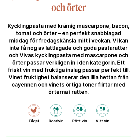
och örter
Kycklingpasta med krämig mascarpone, bacon,
tomat och örter – en perfekt snabblagad
middag för fredagskänsla mitt i veckan. Vi kan
inte få nog av lättlagade och goda pastarätter
och Vivas kycklingpasta med mascarpone och
örter passar verkligen in i den kategorin. Ett
friskt vin med fruktiga inslag passar perfekt till.
Vinet fruktighet balanserar den lilla hettan från
cayennen och vinets örtiga toner flirtar med
örterna i rätten.
Fågel
Rosévin
Rött vin
Vitt vin