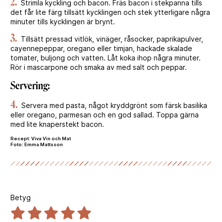
2.
Strimla kyckling och bacon. Fräs bacon i stekpanna tills
det får lite färg tillsätt kycklingen och stek ytterligare några
minuter tills kycklingen är brynt.
3.
Tillsätt pressad vitlök, vinäger, råsocker, paprikapulver,
cayennepeppar, oregano eller timjan, hackade skalade
tomater, buljong och vatten. Låt koka ihop några minuter.
Rör i mascarpone och smaka av med salt och peppar.
Servering:
4.
Servera med pasta, något kryddgrönt som färsk basilika
eller oregano, parmesan och en god sallad. Toppa gärna
med lite knaperstekt bacon.
Recept: Viva Vin och Mat
Foto: Emma Mattsson
Betyg