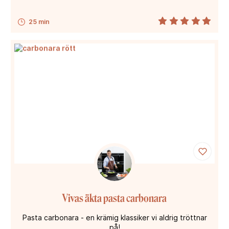
25 min
Vivas äkta pasta carbonara
Pasta carbonara - en krämig klassiker vi aldrig tröttnar
på!