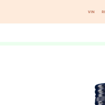
VIN
R