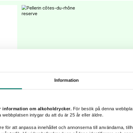
Information
r information om alkoholdrycker.
För besök på denna webbplat
 webbplatsen intygar du att du är 25 år eller äldre.
e för att anpassa innehållet och annonserna till användarna, tillh