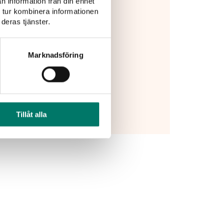
n information från din enhet
 tur kombinera informationen
deras tjänster.
Marknadsföring
Tillåt alla