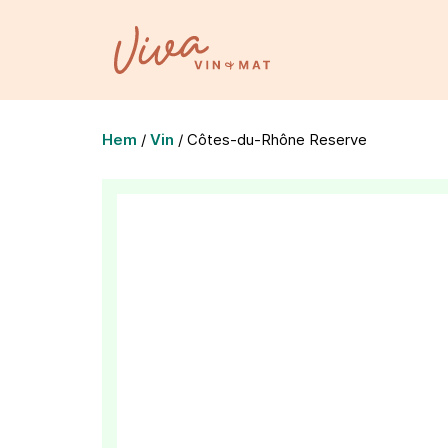
Hem
/
Vin
/
Côtes-du-Rhône Reserve