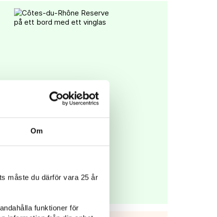
Om
s måste du därför vara 25 år
andahålla funktioner för