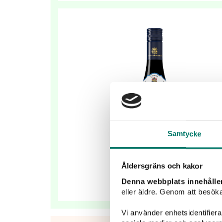
Samtycke
Åldersgräns och kakor
Denna webbplats innehålle
eller äldre. Genom att besöka
Vi använder enhetsidentifierar