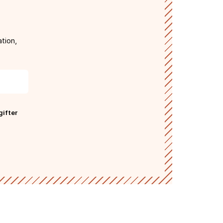
tion,
gifter