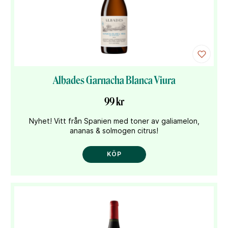
Albades Garnacha Blanca Viura
99 kr
Nyhet! Vitt från Spanien med toner av galiamelon,
ananas & solmogen citrus!
KÖP