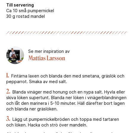
Till servering
Ca 10 små pumpernickel
30 g rostad mandel
Se mer inspiration av
Mattias Larsson
1.
Fintärna laxen och blanda den med smetana, gräslök och
pepparrot. Smaka av med salt.
2.
Blanda vinäger med honung och en nypa salt. Hyvla eller
skiva löken supertunt. Blanda ner löken i vinägerblandningen
och låt den marinera i 5-10 minuter. Häll därefter bort lagen
och blanda ner gräslöken.
3.
Lägg ut pumpernickelbröden och toppa med tartaren
och löken. Hacka och strö över mandeln.