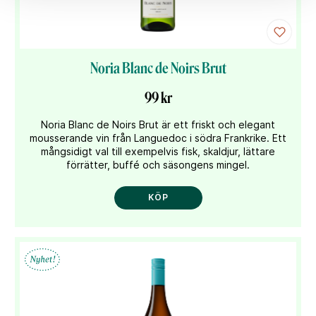
Noria Blanc de Noirs Brut
99 kr
Noria Blanc de Noirs Brut är ett friskt och elegant
mousserande vin från Languedoc i södra Frankrike. Ett
mångsidigt val till exempelvis fisk, skaldjur, lättare
förrätter, buffé och säsongens mingel.
KÖP