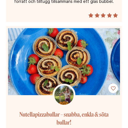
förrätt och tilltugg tillsammans med ett glas bubbel.
Nutellapizzabullar – snabba, enkla & söta
bullar!