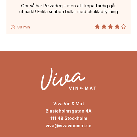
Gör så här Pizzadeg – men att köpa färdig går
utmärkt! Enkla snabba bullar med chokladfyllning
30 min
Viva Vin & Mat
Blasieholmsgatan 4A
111 48 Stockholm
viva@vivavinomat.se