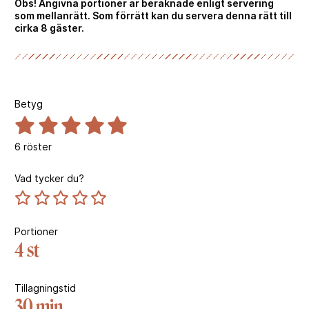
Obs! Angivna portioner är beräknade enligt servering
som mellanrätt. Som förrätt kan du servera denna rätt till
cirka 8 gäster.
Betyg
6
röster
Vad tycker du?
Portioner
4 st
Tillagningstid
30 min