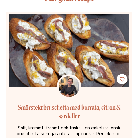
Smörstekt bruschetta med burrata, citron &
sardeller
Salt, krämigt, frasigt och friskt – en enkel italiensk
bruschetta som garanterat imponerar. Perfekt som