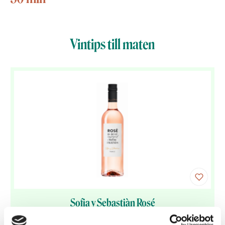
Vintips till maten
Sofia y Sebastiàn Rosé
99 kr