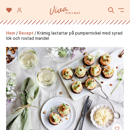
Hem
/
Recept
/
Krämig laxtartar på pumpernickel med syrad
lök och rostad mandel