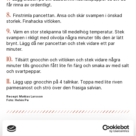
får rinna av ordentligt.
8.
Finstrimla pancettan. Ansa och skär svampen i önskad
storlek. Finahacka vitlöken.
9.
Värm en stor stekpanna till medelhög temperatur. Stek
svampen i rikligt med olivolja några minuter tills den är lätt
brynt. Lägg då ner pancettan och stek vidare ett par
minuter.
10.
Tillsätt gnocchin och vitlöken och stek vidare några
minuter tills gnocchin fått lite fin färg och smaka av med salt
och svartpeppar.
11.
Lägg upp gnocchin på 4 tallrikar. Toppa med lite riven
parmesanost och strö över den frasiga salvian.
Recept: Mattias Larsson
Foto: Helén Pe
Betyg