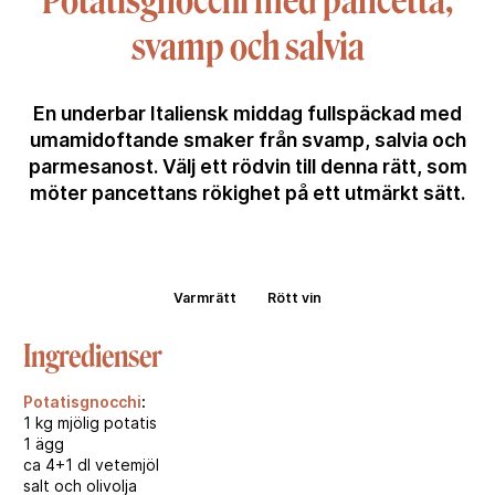
Potatisgnocchi med pancetta,
svamp och salvia
En underbar Italiensk middag fullspäckad med
umamidoftande smaker från svamp, salvia och
parmesanost. Välj ett rödvin till denna rätt, som
möter pancettans rökighet på ett utmärkt sätt.
Varmrätt
Rött vin
Ingredienser
Potatisgnocchi
:
1 kg mjölig potatis
1 ägg
ca 4+1 dl vetemjöl
salt och olivolja