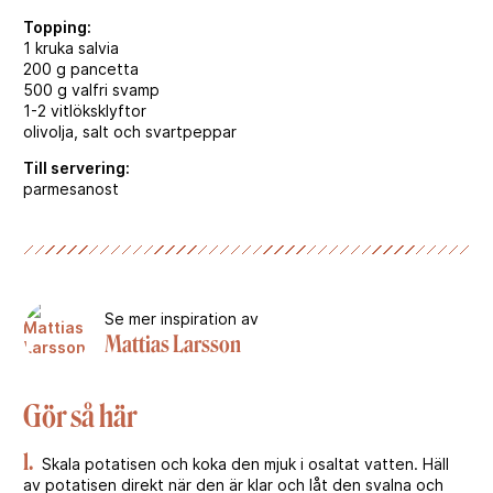
Topping:
1 kruka salvia
200 g pancetta
500 g valfri svamp
1-2 vitlöksklyftor
olivolja, salt och svartpeppar
Till servering:
parmesanost
Se mer inspiration av
Mattias Larsson
Gör så här
1.
Skala potatisen och koka den mjuk i osaltat vatten. Häll
av potatisen direkt när den är klar och låt den svalna och