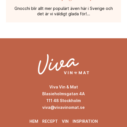
Gnocchi blir allt mer populärt även här i Sverige och
det är vi väldigt glada för!...
Viva Vin & Mat
Blasieholmsgatan 4A
111 48 Stockholm
viva@vivavinomat.se
HEM
RECEPT
VIN
INSPIRATION