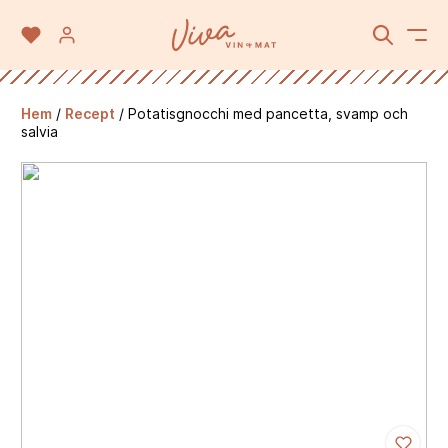
Hem
/
Recept
/
Potatisgnocchi med pancetta, svamp och
salvia