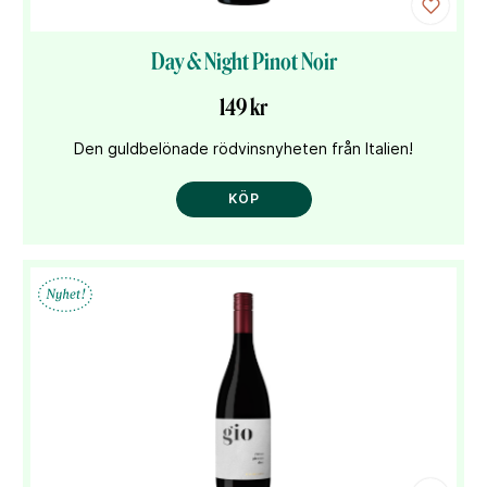
Day & Night Pinot Noir
149 kr
Den guldbelönade rödvinsnyheten från Italien!
KÖP