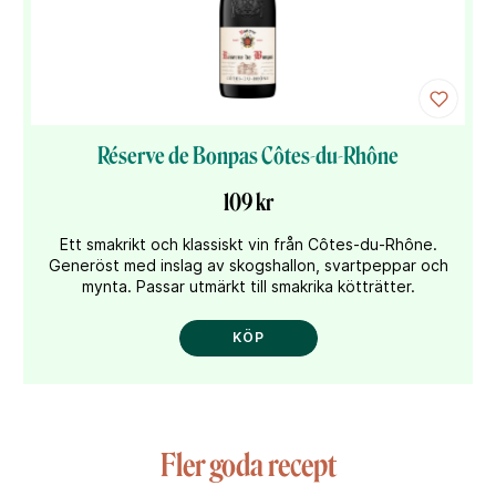
Réserve de Bonpas Côtes-du-Rhône
109 kr
Ett smakrikt och klassiskt vin från Côtes-du-Rhône.
Generöst med inslag av skogshallon, svartpeppar och
mynta. Passar utmärkt till smakrika kötträtter.
KÖP
Fler goda recept