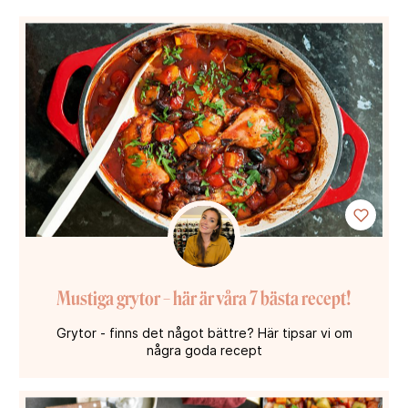
Mustiga grytor – här är våra 7 bästa recept!
Grytor - finns det något bättre? Här tipsar vi om
några goda recept