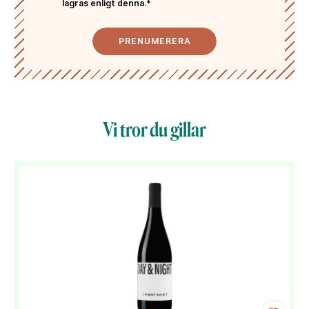
lagras enligt denna.*
PRENUMERERA
Vi tror du gillar