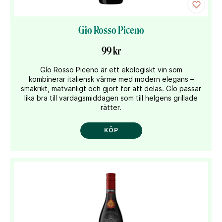
Gio Rosso Piceno
99 kr
Gío Rosso Piceno är ett ekologiskt vin som
kombinerar italiensk värme med modern elegans –
smakrikt, matvänligt och gjort för att delas. Gío passar
lika bra till vardagsmiddagen som till helgens grillade
rätter.
KÖP