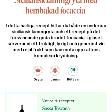
Siciliansk lammgryta med
hembakad focaccia
I detta härliga recept hittar du både en underbar
siciliansk lammgryta och ett recept på det
försvinnande goda brödet foccacia. I glaset
serverar vi ett fruktigt, lyxigt och generöst vin
med rejäl frukt som kan möta upp rättens
komplexa kryddning.
Gryta
Lamm
Rött vin
Vintips till receptet
Sassa Toscana