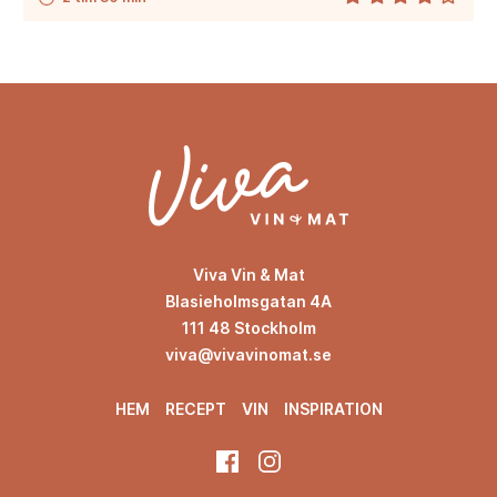
Viva Vin & Mat
Blasieholmsgatan 4A
111 48 Stockholm
viva@vivavinomat.se
HEM
RECEPT
VIN
INSPIRATION