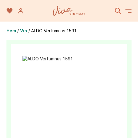
Hem
/
Vin
/
ALDO Vertumnus 1591