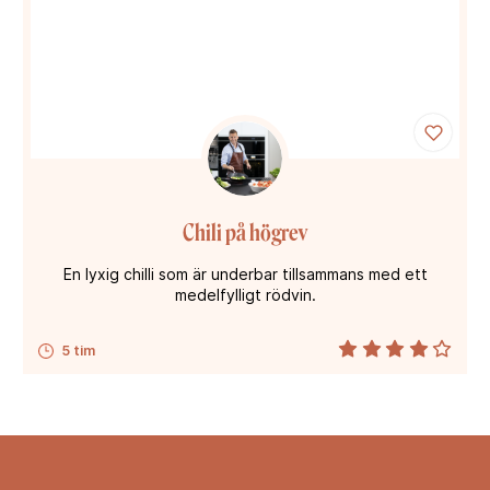
Chili på högrev
En lyxig chilli som är underbar tillsammans med ett
medelfylligt rödvin.
5 tim