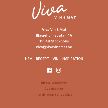
Viva Vin & Mat
Blasieholmsgatan 4A
111 48 Stockholm
viva@vivavinomat.se
HEM
RECEPT
VIN
INSPIRATION
Integritetspolicy
Cookiepolicy
Inställningar för cookies