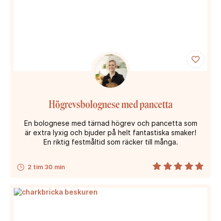
Högrevsbolognese med pancetta
En bolognese med tärnad högrev och pancetta som
är extra lyxig och bjuder på helt fantastiska smaker!
En riktig festmåltid som räcker till många.
2 tim 30 min