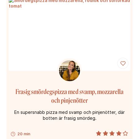
Frasig smördegspizza med svamp, mozzarella
och pinjenötter
En supersnabb pizza med svamp och pinjenötter, där
botten är frasig smördeg.
20 min