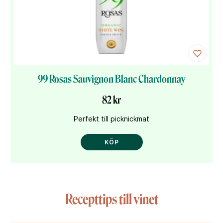
99 Rosas Sauvignon Blanc Chardonnay
82 kr
Perfekt till picknickmat
KÖP
Recepttips till vinet