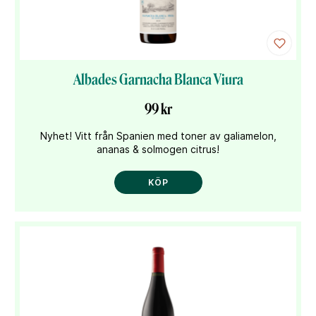
Albades Garnacha Blanca Viura
99 kr
Nyhet! Vitt från Spanien med toner av galiamelon,
ananas & solmogen citrus!
KÖP