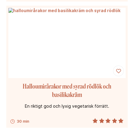
Halloumirårakor med syrad rödlök och
basilikakräm
En riktigt god och lyxig vegetarisk förrätt.
30 min