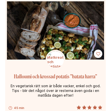
Halloumi och krossad potatis ”batata harra”
En vegetarisk rätt som är både vacker, enkel och god.
Tips - blir det något över är resterna även goda i en
matlåda dagen efter!
45 min