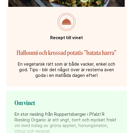
Recept till vinet
Halloumi och krossad potatis ”batata harra”
En vegetarisk rätt som är både vacker, enkel och
god. Tips - blir det något över är resterna även
goda i en matlåda dagen efter!
Om vinet
En stor riesling från Ruppertsberger i Pfalz! R
Riesling Organic är ett ungt, torrt och mycket friskt
vin med inslag av gröna äpplen, honungsmelon,
citrus och mineral.