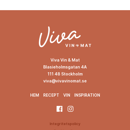
Viva Vin & Mat
Blasieholmsgatan 4A
111 48 Stockholm
viva@vivavinomat.se
HEM
RECEPT
VIN
INSPIRATION
Integritetspolicy