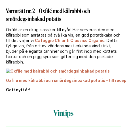
Varmrätt nr. 2 – Oxfilé med kålrabbi och
smördegsinbakad potatis
Oxfilé är en riktig klassiker till nyår! Här serveras den med
kålrabbi som anrättas på två lika vis, en god potatiskaka och
till det väljer vi
Cafaggio Chianti Classico Organic
. Detta
fylliga vin, från ett av världens mest erkända vindistrikt,
bjuder på eleganta tanniner som går fint ihop med köttets
textur och en pigg syra som gifter sig med den picklade
kålrabbin.
Oxfile med kålrabbi och smördegsinbakad potatis – till recep
Gott nytt år!
Vintips