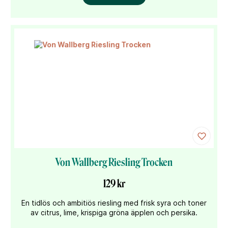
Von Wallberg Riesling Trocken
129 kr
En tidlös och ambitiös riesling med frisk syra och toner
av citrus, lime, krispiga gröna äpplen och persika.