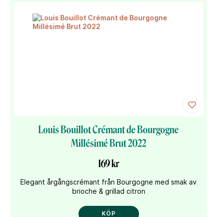
Louis Bouillot Crémant de Bourgogne
Millésimé Brut 2022
169 kr
Elegant årgångscrémant från Bourgogne med smak av
brioche & grillad citron
KÖP