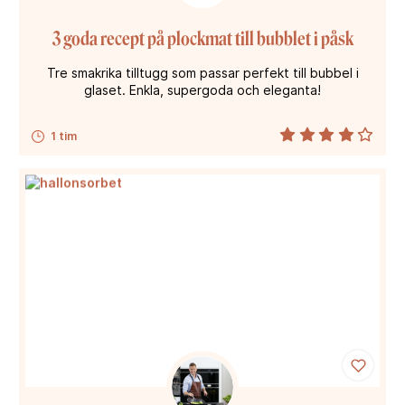
3 goda recept på plockmat till bubblet i påsk
Tre smakrika tilltugg som passar perfekt till bubbel i
glaset. Enkla, supergoda och eleganta!
1 tim