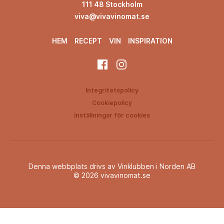
111 48 Stockholm
viva@vivavinomat.se
HEM
RECEPT
VIN
INSPIRATION
Integritetspolicy
Cookiepolicy
Inställningar för cookies
Denna webbplats drivs av Vinklubben i Norden AB
© 2026 vivavinomat.se