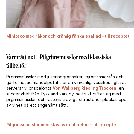
Minitaco med räkor och krämig fänkålssallad – till receptet
Varmrätt nr. 1 – Pilgrimsmusslor med klassiska
tillbehör
Pilgrimsmusslor med juliennegrönsaker, löjromssmörsås och
gaffelmosad mandelpotatis är en vinvänlig klassiker. I glaset
serverar vi prisbelönta
Von Wallberg Riesling Trocken
, en
succényhet från Tyskland vars gyllne frukt gifter sig med
pilgrimsmusslan och rättens trevliga citrustoner plockas upp
av vinet på ett angenämt sätt.
Pilgrimsmusslor med klassiska tillbehör – till receptet