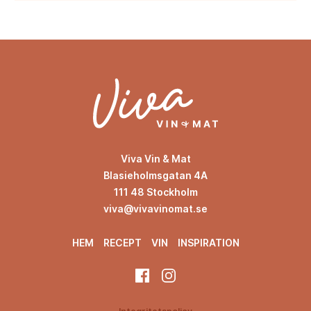
Viva Vin & Mat
Blasieholmsgatan 4A
111 48 Stockholm
viva@vivavinomat.se
HEM
RECEPT
VIN
INSPIRATION