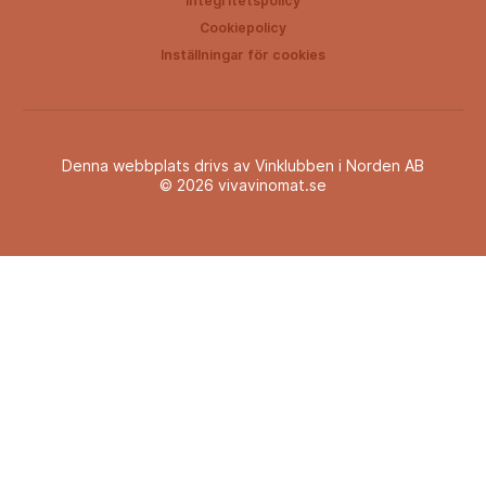
Integritetspolicy
Cookiepolicy
Inställningar för cookies
Denna webbplats drivs av Vinklubben i Norden AB
© 2026 vivavinomat.se