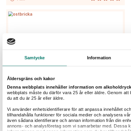
Samtycke
Information
Åldersgräns och kakor
Denna webbplats innehåller information om alkoholdryc
webbplats måste du därför vara 25 år eller äldre. Genom att
du att du är 25 år eller äldre.
Välj rätt vin till ost!
Vi använder enhetsidentifierare för att anpassa innehållet oc
Ostbricka är en populär anrättning världen över. Den
tillhandahålla funktioner för sociala medier och analysera vår 
serveras med aperitif, som dessert och på buffén....
även sådana identifierare och annan information från din enhe
annons- och analysföretag som vi samarbetar med. Dessa ka