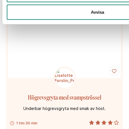
Avvisa
Högrevsgryta med svampströssel
Underbar högrevsgryta med smak av höst.
1 tim 30 min