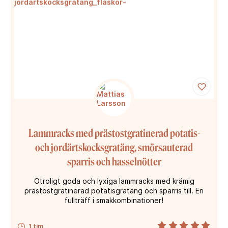
Lammracks med prästostgratinerad potatis-
och jordärtskocksgratäng, smörsauterad
sparris och hasselnötter
Otroligt goda och lyxiga lammracks med krämig
prästostgratinerad potatisgratäng och sparris till. En
fullträff i smakkombinationer!
1 tim