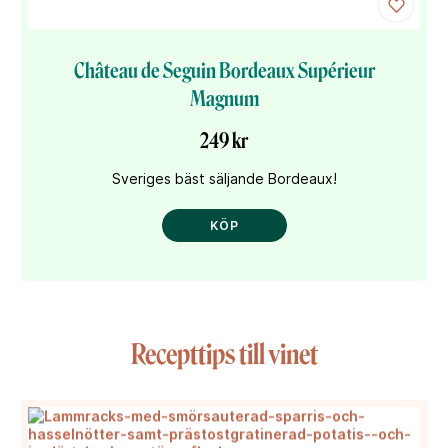
Château de Seguin Bordeaux Supérieur
Magnum
249 kr
Sveriges bäst säljande Bordeaux!
KÖP
Recepttips till vinet