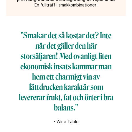
En fullträff i smakkombinationer!
"Smakar det så kostar det? Inte
när det gäller den här
storsäljaren! Med ovanligt liten
ekonomisk insats kammar man
hem ett charmigt vin av
lättdrucken karaktär som
levererar frukt, fat och örter i bra
balans."
- Wine Table