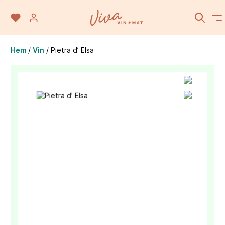
Hem
/
Vin
/
Pietra d’ Elsa