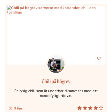
Chili på högrev
En lyxig chilli som är underbar tillsammans med ett
medelfylligt rödvin.
5 tim