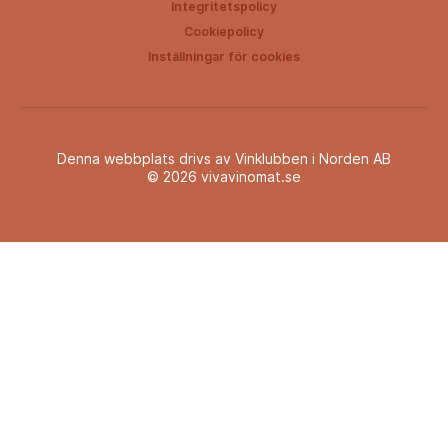
Integritetspolicy
Cookiepolicy
Inställningar för cookies
Denna webbplats drivs av Vinklubben i Norden AB
© 2026 vivavinomat.se