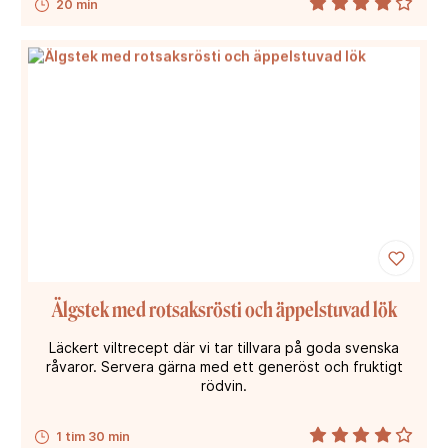
20 min
Älgstek med rotsaksrösti och äppelstuvad lök
Läckert viltrecept där vi tar tillvara på goda svenska
råvaror. Servera gärna med ett generöst och fruktigt
rödvin.
1 tim 30 min