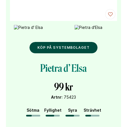
KÖP PÅ SYSTEMBOLAGET
Pietra d’ Elsa
99 kr
Artnr
: 75423
Sötma
Fyllighet
Syra
Strävhet