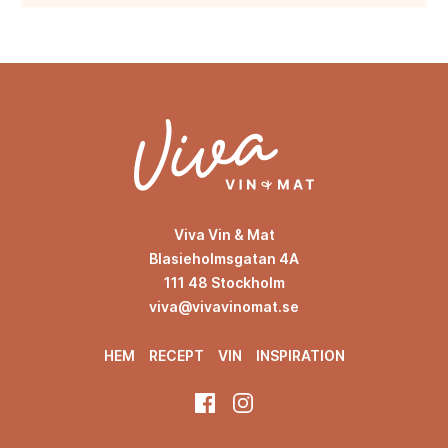
Viva Vin & Mat
Blasieholmsgatan 4A
111 48 Stockholm
viva@vivavinomat.se
HEM
RECEPT
VIN
INSPIRATION