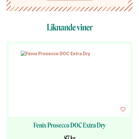
Liknande viner
Fenix Prosecco DOC Extra Dry
87 kr