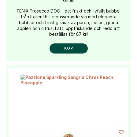
FENIX Prosecco DOC – ett friskt och livfullt bubbel
från Italien! Ett mousserande vin med eleganta
bubblor och fruktig smak av päron, melon, gröna
äpplen och citrus. Lätt, uppfriskande och redo att
beställas för 87 kr!
KÖP