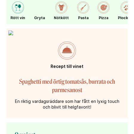
Rött vin
Gryta
Nötkött
Pasta
Pizza
Plockma
Recept till vinet
Spaghetti med örtig tomatsås, burrata och
parmesanost
En riktig vardagsräddare som har fått en lyxig touch
och blivit till helgfavorit!