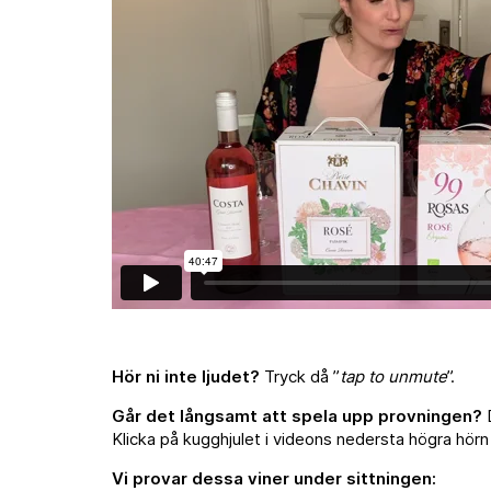
Hör ni inte ljudet?
Tryck då ”
tap to unmute
”.
Går det långsamt att spela upp provningen?
D
Klicka på kugghjulet i videons nedersta högra hörn 
Vi provar dessa viner under sittningen: