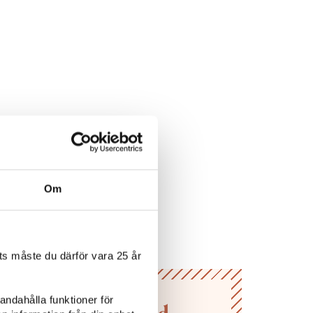
Om
s måste du därför vara 25 år
andahålla funktioner för