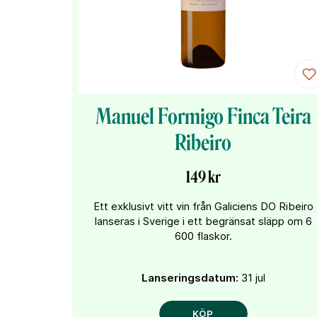
Manuel Formigo Finca Teira
Ribeiro
149 kr
Ett exklusivt vitt vin från Galiciens DO Ribeiro
lanseras i Sverige i ett begränsat släpp om 6
600 flaskor.
Lanseringsdatum:
31 jul
KÖP