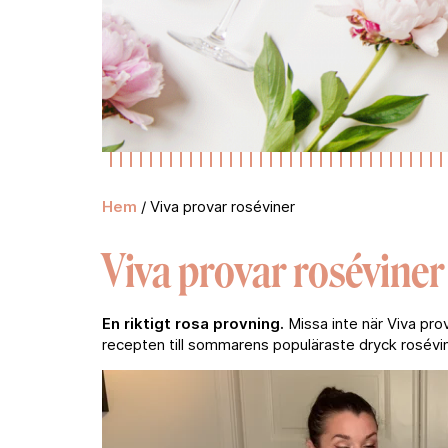
Hem
/
Viva provar roséviner
Viva provar roséviner
En riktigt rosa provning.
Missa inte när Viva pro
recepten till sommarens populäraste dryck rosévi