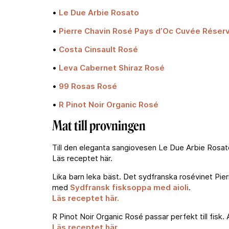
•
Le Due Arbie Rosato
•
Pierre Chavin Rosé Pays d’Oc Cuvée Réser
•
Costa Cinsault Rosé
•
Leva Cabernet Shiraz Rosé
•
99 Rosas Rosé
•
R Pinot Noir Organic Rosé
Mat till provningen
Till den eleganta sangiovesen Le Due Arbie Rosat
Läs receptet här.
Lika barn leka bäst. Det sydfranska rosévinet Pie
med
Sydfransk fisksoppa med aioli
.
Läs receptet här.
R Pinot Noir Organic Rosé passar perfekt till fisk
Läs receptet här.