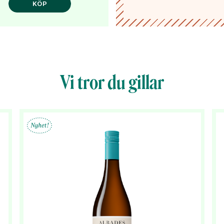
KÖP
Vi tror du gillar