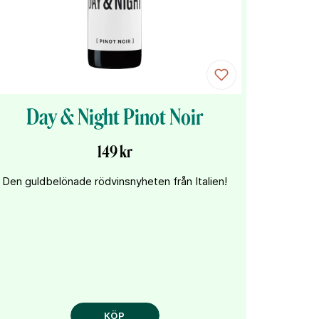
Day & Night Pinot Noir
149 kr
Den guldbelönade rödvinsnyheten från Italien!
KÖP