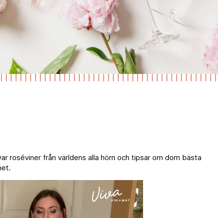
var roséviner från världens alla hörn och tipsar om dom bästa
net.