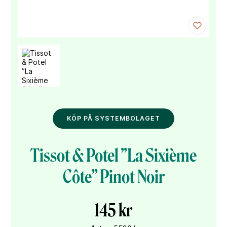
KÖP PÅ SYSTEMBOLAGET
Tissot & Potel ”La Sixième
Côte” Pinot Noir
145 kr