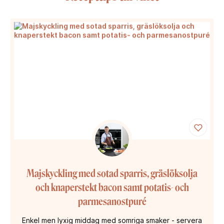
Majskyckling med sotad sparris, gräslöksolja
och knaperstekt bacon samt potatis- och
parmesanostpuré
Enkel men lyxig middag med somriga smaker - servera