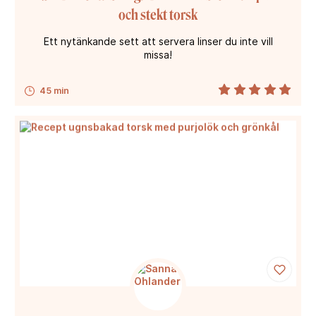
och stekt torsk
Ett nytänkande sett att servera linser du inte vill
missa!
45 min