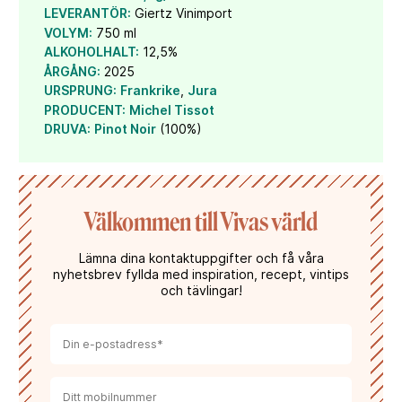
LEVERANTÖR:
Giertz Vinimport
VOLYM:
750 ml
ALKOHOLHALT:
12,5%
ÅRGÅNG:
2025
URSPRUNG:
Frankrike
,
Jura
PRODUCENT:
Michel Tissot
DRUVA:
Pinot Noir
(100%)
Välkommen till Vivas värld
Lämna dina kontaktuppgifter och få våra
nyhetsbrev fyllda med inspiration, recept, vintips
och tävlingar!