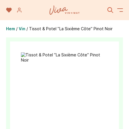
Hem
/
Vin
/
Tissot & Potel ”La Sixième Côte” Pinot Noir