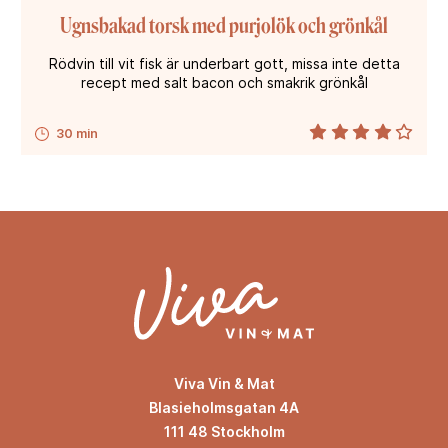
Ugnsbakad torsk med purjolök och grönkål
Rödvin till vit fisk är underbart gott, missa inte detta
recept med salt bacon och smakrik grönkål
30 min
Viva Vin & Mat
Blasieholmsgatan 4A
111 48 Stockholm