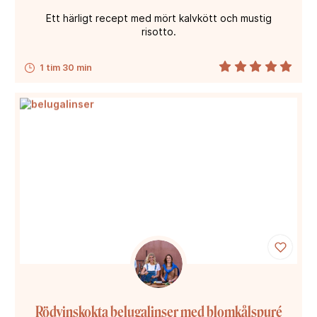
Ett härligt recept med mört kalvkött och mustig
risotto.
1 tim 30 min
Rödvinskokta belugalinser med blomkålspuré