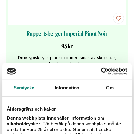
Ruppertsberger Imperial Pinot Noir
95 kr
Druvtypisk tysk pinor noir med smak av skogsbär,
körsbär och örter.
KÖP
Samtycke
Information
Om
Åldersgräns och kakor
Denna webbplats innehåller information om
alkoholdrycker.
För besök på denna webbplats måste
du därför vara 25 år eller äldre. Genom att besöka