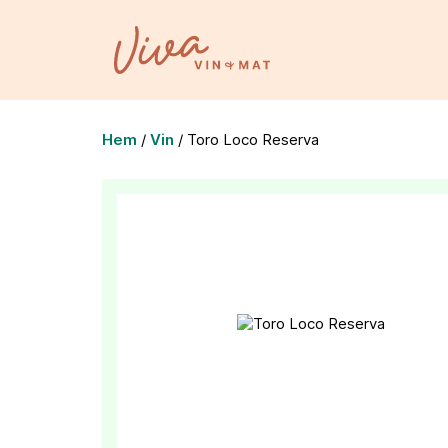
Hem
/
Vin
/
Toro Loco Reserva