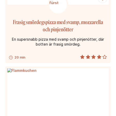
Frasig smördegspizza med svamp, mozzarella
och pinjenötter
En supersnabb pizza med svamp och pinjenötter, där
botten är frasig smördeg.
20 min