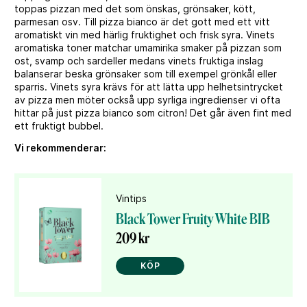
toppas pizzan med det som önskas, grönsaker, kött,
parmesan osv. Till pizza bianco är det gott med ett vitt
aromatiskt vin med härlig fruktighet och frisk syra. Vinets
aromatiska toner matchar umamirika smaker på pizzan som
ost, svamp och sardeller medans vinets fruktiga inslag
balanserar beska grönsaker som till exempel grönkål eller
sparris. Vinets syra krävs för att lätta upp helhetsintrycket
av pizza men möter också upp syrliga ingredienser vi ofta
hittar på just pizza bianco som citron! Det går även fint med
ett fruktigt bubbel.
Vi rekommenderar:
Vintips
Black Tower Fruity White BIB
209 kr
KÖP