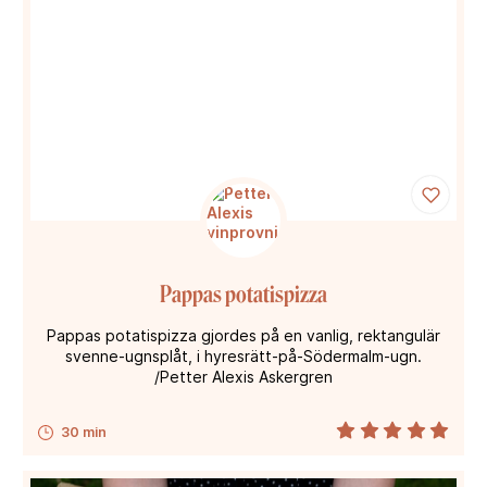
Pappas potatispizza
Pappas potatispizza gjordes på en vanlig, rektangulär
svenne-ugnsplåt, i hyresrätt-på-Södermalm-ugn.
/Petter Alexis Askergren
30 min