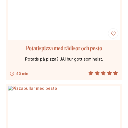
Potatispizza med rädisor och pesto
Potatis på pizza? JA! hur gott som helst.
40 min