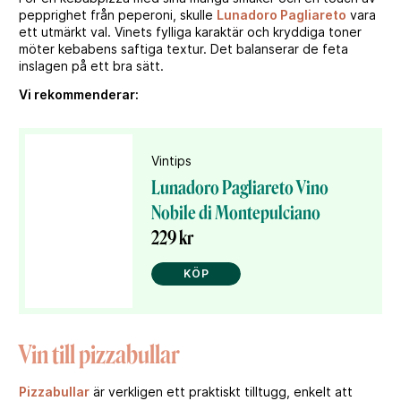
pepprighet från peperoni, skulle
Lunadoro Pagliareto
vara
ett utmärkt val. Vinets fylliga karaktär och kryddiga toner
möter kebabens saftiga textur. Det balanserar de feta
inslagen på ett bra sätt.
Vi rekommenderar:
Vintips
Lunadoro Pagliareto Vino
Nobile di Montepulciano
229 kr
KÖP
Vin till pizzabullar
Pizzabullar
är verkligen ett praktiskt tilltugg, enkelt att