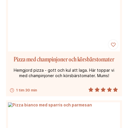
Pizza med champinjoner och körsbärstomater
Hemgjord pizza - gott och kul att laga. Här toppar vi
med champinjoner och körsbärstomater. Mums!
1 tim 30 min