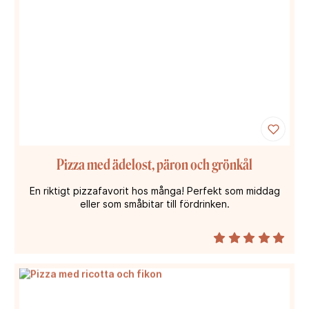
Pizza med ädelost, päron och grönkål
En riktigt pizzafavorit hos många! Perfekt som middag
eller som småbitar till fördrinken.