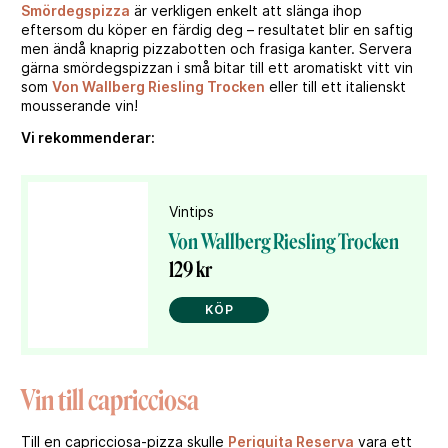
Smördegspizza
är verkligen enkelt att slänga ihop
eftersom du köper en färdig deg – resultatet blir en saftig
men ändå knaprig pizzabotten och frasiga kanter. Servera
gärna smördegspizzan i små bitar till ett aromatiskt vitt vin
som
Von Wallberg Riesling Trocken
eller till ett italienskt
mousserande vin!
Vi rekommenderar:
Vintips
Von Wallberg Riesling Trocken
129 kr
KÖP
Vin till capricciosa
Till en capricciosa-pizza skulle
Periquita Reserva
vara ett