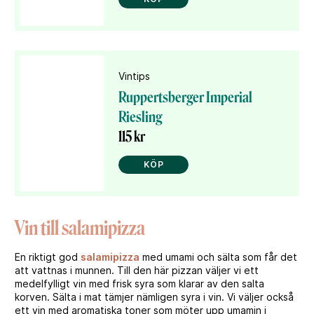
Vintips
Ruppertsberger Imperial
Riesling
115 kr
KÖP
Vin till salamipizza
En riktigt god
salamipizza
med umami och sälta som får det
att vattnas i munnen. Till den här pizzan väljer vi ett
medelfylligt vin med frisk syra som klarar av den salta
korven. Sälta i mat tämjer nämligen syra i vin. Vi väljer också
ett vin med aromatiska toner som möter upp umamin i