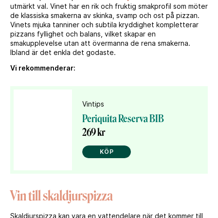
utmärkt val. Vinet har en rik och fruktig smakprofil som möter
de klassiska smakerna av skinka, svamp och ost på pizzan.
Vinets mjuka tanniner och subtila kryddighet kompletterar
pizzans fyllighet och balans, vilket skapar en
smakupplevelse utan att övermanna de rena smakerna.
Ibland är det enkla det godaste.
Vi rekommenderar:
Vintips
Periquita Reserva BIB
269 kr
KÖP
Vin till skaldjurspizza
Skaldjurspizza kan vara en vattendelare när det kommer till