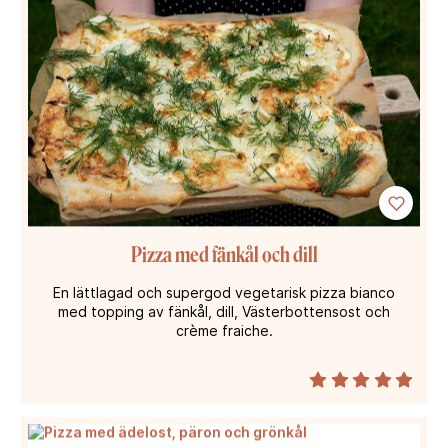
Pizza med fänkål och dill
En lättlagad och supergod vegetarisk pizza bianco
med topping av fänkål, dill, Västerbottensost och
crème fraiche.