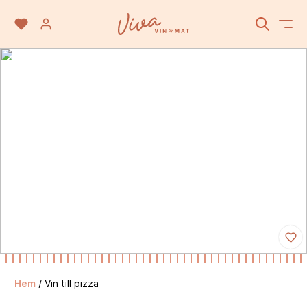
Hem
/
Vin till pizza