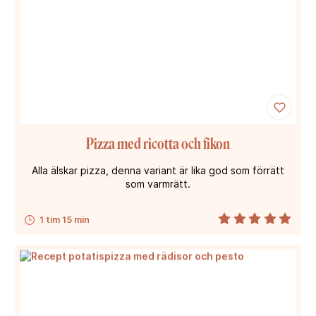
Pizza med ricotta och fikon
Alla älskar pizza, denna variant är lika god som förrätt
som varmrätt.
1 tim 15 min