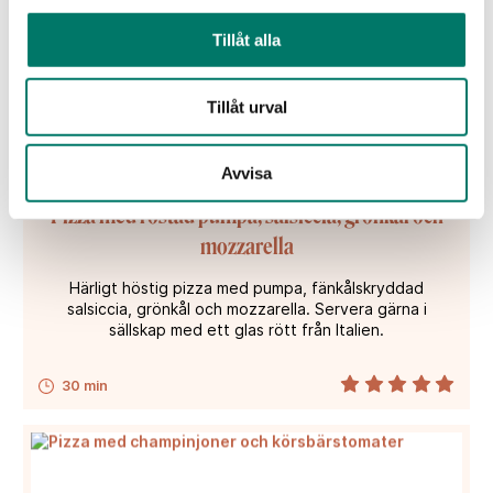
Tillåt alla
Tillåt urval
Avvisa
Pizza med rostad pumpa, salsiccia, grönkål och
mozzarella
Härligt höstig pizza med pumpa, fänkålskryddad
salsiccia, grönkål och mozzarella. Servera gärna i
sällskap med ett glas rött från Italien.
30 min