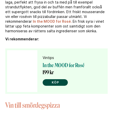
laga, perfekt att frysa in och ta med på till exempel
strandutflykten, god del av buffén men framförallt också
ett supergott snacks till fördrinken. Ett friskt mousserande
vin eller rosévin till pizzabullar passar utmärkt. Vi
rekommenderar
In the MOOD for Rosé.
En frisk syra i vinet
lättar upp feta komponenter som ost samtidigt som den
harmoniseras av rättens salta ingredienser som skinka.
Vi rekommenderar:
Vintips
In the MOOD for Rosé
199 kr
KÖP
Vin till smördegspizza