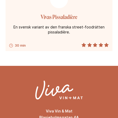
Vivas Pissaladière
En svensk variant av den franska street-foodrätten
pissaladière.
30 min
Viva Vin & Mat
Blasieholmsgatan 4A