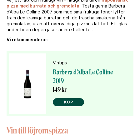
pizza med burrata och gremolata
. Testa gärna Barbera
d’Alba Le Colline 2007 som med sina fruktiga toner lyfter
fram den krämiga burratan och de fräscha smakerna från
gremolatan, utan att överväldiga pizzans lätthet. Ett glas
under tiden degen jäser är inte heller fel.
Vi rekommenderar:
Vintips
Barbera d’Alba Le Colline
2019
149 kr
KÖP
Vin till löjromspizza