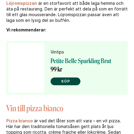
Löjromspizzan
är en storfavorit att både laga hemma och
äta på restaurang. Den är perfekt att dela på som en förrätt
till ett glas mousserande. Löjromspizzan passar även att
laga som en lyxig del av buffén.
Vi rekommenderar:
Vintips
Petite Belle Sparkling Brut
99 kr
KÖP
Vin till pizza bianco
Pizza bianco
är vad det låter som att vara – en vit pizza.
Här har den traditionella tomatsåsen gett plats åt ljus
topping som ricotta, crème fraiche eller lökcrème. Sedan