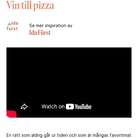
Vin till pizza
Se mer inspiration av
Ida Fürst
En rätt som aldrig går ur tiden och som är mångas favoritmat